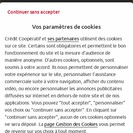
Continuer sans accepter
Vos paramètres de cookies
Crédit Coopératif et
ses partenaires
utilisent des cookies
sur ce site. Certains sont obligatoires et permettent le bon
Garantie des dépôts
fonctionnement du site et la mesure d'audience de
manière anonyme. D'autres cookies, optionnels, sont
Protection des données personnelles
soumis à votre accord. Ils nous permettent de personnaliser
votre expérience sur le site, personnaliser l'assistance
Gestion des cookies
commerciale suite à votre navigation, afficher du contenu
Sécurité
vidéo, ou encore personnaliser les annonces publicitaires
diffusées sur Internet en dehors de notre site et de nos
Tarifs
applications. Vous pouvez "tout accepter", "personnaliser"
vos choix ou "continuer sans accepter". En cliquant sur
Mentions légales
"continuer sans accepter", aucun de ces cookies optionnels
Réglementation
ne sera déposé. La
page Gestion des Cookies
vous permet
de revenir sur vos choix à tout moment.