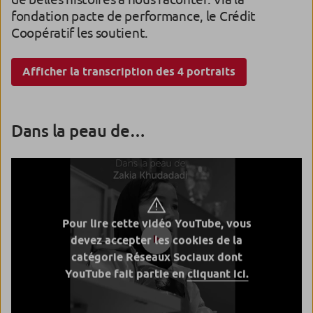
fondation pacte de performance, le Crédit
Coopératif les soutient.
Afficher la transcription des 4 portraits
Dans la peau de…
Pour lire cette vidéo YouTube, vous
devez accepter les cookies de la
catégorie Réseaux Sociaux dont
YouTube fait partie en
cliquant ici.