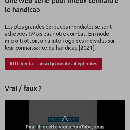
Une web-série pour mieux connaître
le handicap
Les plus grandes épreuves mondiales se sont
achevées ! Mais pas notre combat. En mode
micro-trottoir, on a interrogé des individus sur
leur connaissance du handicap [2021].
Afficher la transcription des 4 épisodes
Vrai / faux ?
Pour lire cette vidéo YouTube, vous