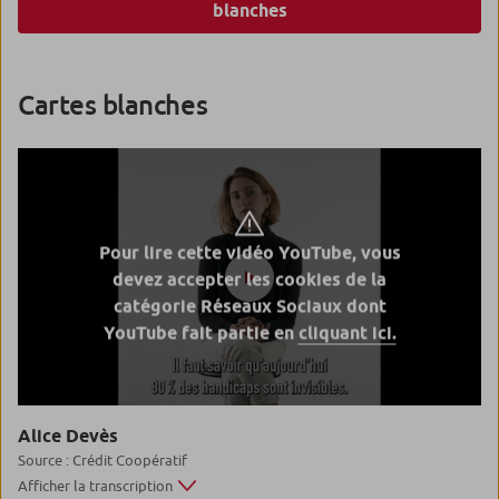
blanches
Cartes blanches
Pour lire cette vidéo YouTube, vous
devez accepter les cookies de la
catégorie Réseaux Sociaux dont
YouTube fait partie en
cliquant ici.
Alice Devès
Source : Crédit Coopératif
Afficher la transcription