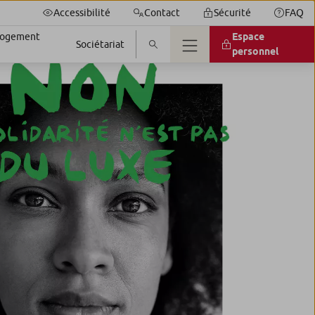
Accessibilité
Contact
Sécurité
FAQ
 logement
Espace
Sociétariat
personnel