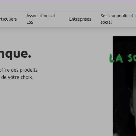
Associations et
Secteur public et
ticuliers
Entreprises
ESS
social
nque.
 offre des produits
 de votre choix.