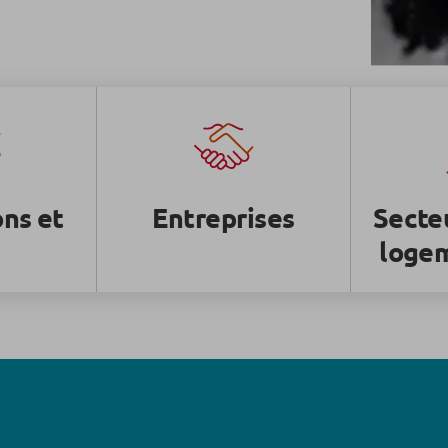
ons et
Entreprises
Secteu
logem