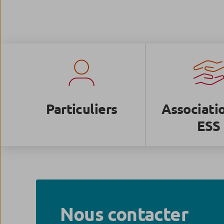
Particuliers
Associati
ESS
Nous contacter