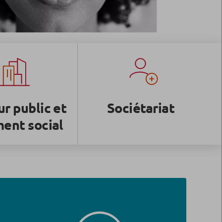
r public et
Sociétariat
ent social