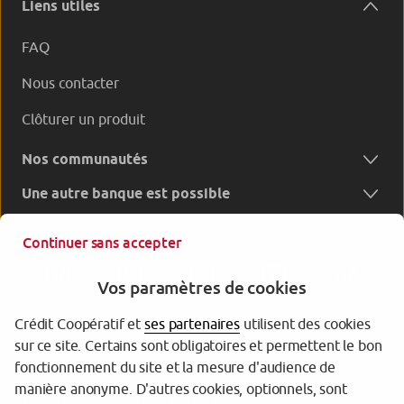
Liens utiles
FAQ
Nous contacter
Clôturer un produit
Nos communautés
Une autre banque est possible
Continuer sans accepter
Vos paramètres de cookies
Crédit Coopératif et
ses partenaires
utilisent des cookies
sur ce site. Certains sont obligatoires et permettent le bon
Garantie des dépôts
fonctionnement du site et la mesure d'audience de
manière anonyme. D'autres cookies, optionnels, sont
Protection des données personnelles