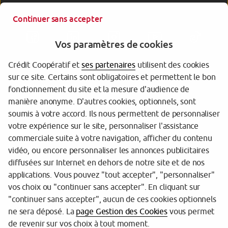
Continuer sans accepter
Vos paramètres de cookies
Crédit Coopératif et
ses partenaires
utilisent des cookies
sur ce site. Certains sont obligatoires et permettent le bon
Garantie des dépôts
fonctionnement du site et la mesure d'audience de
manière anonyme. D'autres cookies, optionnels, sont
Protection des données personnelles
soumis à votre accord. Ils nous permettent de personnaliser
votre expérience sur le site, personnaliser l'assistance
Gestion des cookies
commerciale suite à votre navigation, afficher du contenu
Sécurité
vidéo, ou encore personnaliser les annonces publicitaires
diffusées sur Internet en dehors de notre site et de nos
Tarifs
applications. Vous pouvez "tout accepter", "personnaliser"
vos choix ou "continuer sans accepter". En cliquant sur
Mentions légales
"continuer sans accepter", aucun de ces cookies optionnels
Réglementation
ne sera déposé. La
page Gestion des Cookies
vous permet
de revenir sur vos choix à tout moment.