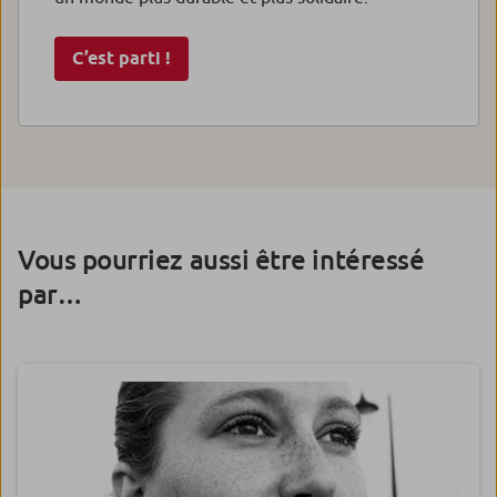
C’est parti !
Vous pourriez aussi être intéressé
par…