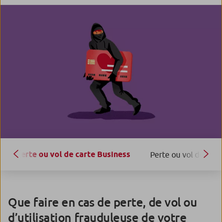
Perte ou vol de carte Business
Perte ou vol de chéq
Que faire en cas de perte, de vol ou
d’utilisation frauduleuse de votre