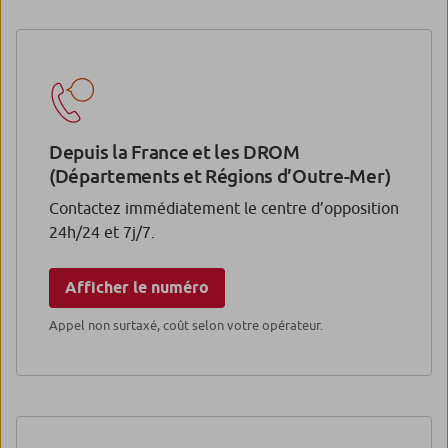
Depuis la France et les DROM
(Départements et Régions d’Outre-Mer)
Contactez immédiatement le centre d’opposition
24h/24 et 7j/7.
Afficher le numéro
Appel non surtaxé, coût selon votre opérateur.