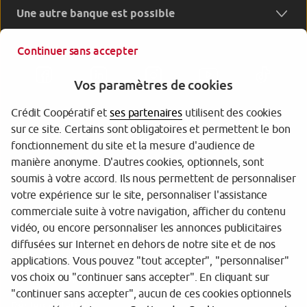
Une autre banque est possible
Continuer sans accepter
Vos paramètres de cookies
Crédit Coopératif et
ses partenaires
utilisent des cookies
sur ce site. Certains sont obligatoires et permettent le bon
Garantie des Dépôts
fonctionnement du site et la mesure d'audience de
manière anonyme. D'autres cookies, optionnels, sont
Protection des données personnelles
soumis à votre accord. Ils nous permettent de personnaliser
votre expérience sur le site, personnaliser l'assistance
Gestion des cookies
commerciale suite à votre navigation, afficher du contenu
Sécurité
vidéo, ou encore personnaliser les annonces publicitaires
diffusées sur Internet en dehors de notre site et de nos
Tarifs
applications. Vous pouvez "tout accepter", "personnaliser"
vos choix ou "continuer sans accepter". En cliquant sur
Mentions légales
"continuer sans accepter", aucun de ces cookies optionnels
Réglementation