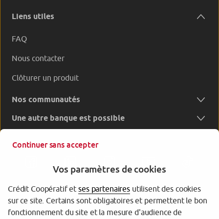
Liens utiles
FAQ
Nous contacter
Clôturer un produit
Nos communautés
Une autre banque est possible
Continuer sans accepter
Vos paramètres de cookies
Crédit Coopératif et
ses partenaires
utilisent des cookies
sur ce site. Certains sont obligatoires et permettent le bon
Garantie des Dépôts
fonctionnement du site et la mesure d'audience de