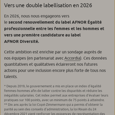
Vers une double labellisation en 2026
En 2026, nous nous engageons vers
le
second renouvellement du label AFNOR Égalité
professionnelle entre les femmes et les hommes et
vers une première candidature au label
AFNOR Diversité.
Cette ambition est enrichie par un sondage auprès de
nos équipes (en partenariat avec
Accordia
). Ces données
quantitatives et qualitatives éclaireront nos futures
actions pour une inclusion encore plus forte de tous nos
talents.
* Depuis 2019, le gouvernement a mis en place un index d’égalité
femmes-hommes afin de lutter contre les disparités et réduire les
inégalités salariales. Cet index permet aux entreprises d’évaluer leurs
pratiques sur 100 points, avec un minimum de 75 points à atteindre.
** Dix ans après la loi Copé-Zimmermann qui a permis d’obtenir la
parité au sein des conseils d’administration, la loi Rixain du 24
décembre 2021 vient renforcer les exigences de représentation des