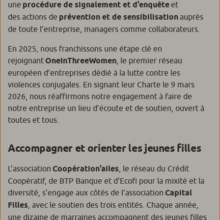
une
procédure de signalement et d’enquête
et
des actions de
prévention et de sensibilisation
auprès
de toute l’entreprise, managers comme collaborateurs.
En 2025, nous franchissons une étape clé en
rejoignant
OneInThreeWomen
, le premier réseau
européen d’entreprises dédié à la lutte contre les
violences conjugales. En signant leur Charte le 9 mars
2026, nous réaffirmons notre engagement à faire de
notre entreprise un lieu d’écoute et de soutien, ouvert à
toutes et tous.
Accompagner et orienter les jeunes filles
L’association
Coopération’ailes
, le réseau du Crédit
Coopératif, de BTP Banque et d’Ecofi pour la mixité et la
diversité, s’engage aux côtés de l’association
Capital
Filles
, avec le soutien des trois entités. Chaque année,
une dizaine de marraines accompagnent des jeunes filles