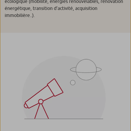
écologique (mobilité, énergies renouvelables, rénovation
énergétique, transition d’activité, acquisition
immobilière..).