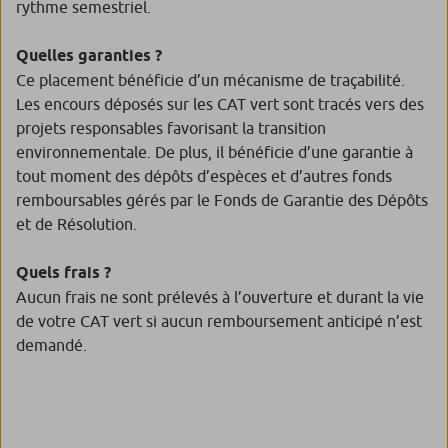
rythme semestriel.
Quelles garanties ?
Ce placement bénéficie d’un mécanisme de traçabilité.
Les encours déposés sur les CAT vert sont tracés vers des
projets responsables favorisant la transition
environnementale. De plus, il bénéficie d’une garantie à
tout moment des dépôts d’espèces et d’autres fonds
remboursables gérés par le Fonds de Garantie des Dépôts
et de Résolution.
Quels frais ?
Aucun frais ne sont prélevés à l’ouverture et durant la vie
de votre CAT vert si aucun remboursement anticipé n’est
demandé.