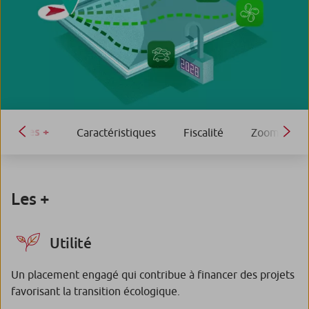
Les +
Caractéristiques
Fiscalité
Zoom sur la 
Les +
Utilité
Un placement engagé qui contribue à financer des projets
favorisant la transition écologique.