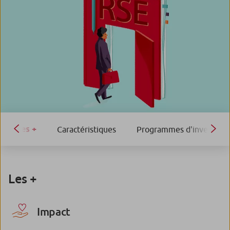
Les +
Caractéristiques
Programmes d'investiss
Les +
Impact