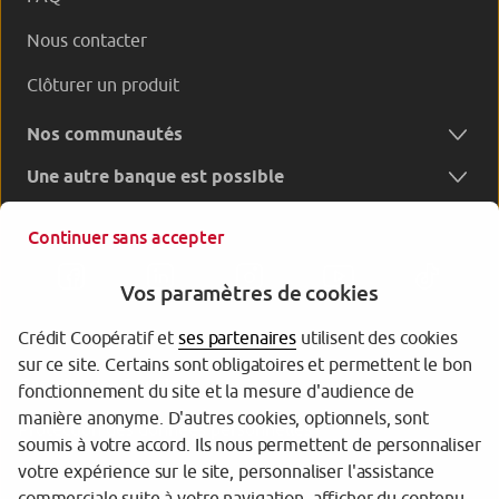
Nous contacter
Clôturer un produit
Nos communautés
Une autre banque est possible
Continuer sans accepter
Vos paramètres de cookies
Crédit Coopératif et
ses partenaires
utilisent des cookies
sur ce site. Certains sont obligatoires et permettent le bon
Garantie des Dépôts
fonctionnement du site et la mesure d'audience de
manière anonyme. D'autres cookies, optionnels, sont
Protection des données personnelles
soumis à votre accord. Ils nous permettent de personnaliser
votre expérience sur le site, personnaliser l'assistance
Gestion des cookies
commerciale suite à votre navigation, afficher du contenu