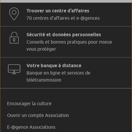
Trouver un centre d’affaires
70 centres d’affaires et e-@gences
Sécurité et données personnelles
Conseils et bonnes pratiques pour mieux
vous protéger
Votre banque à distance
Banque en ligne et services de
télétransmission
Encourager la culture
Ouvrir un compte Association
E-@gence Associations