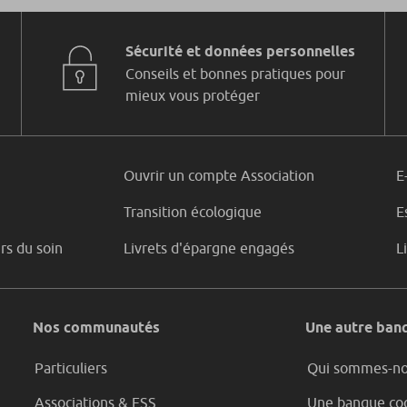
Sécurité et données personnelles
Conseils et bonnes pratiques pour
mieux vous protéger
Ouvrir un compte Association
E
Transition écologique
E
rs du soin
Livrets d'épargne engagés
L
Nos communautés
Une autre banq
Particuliers
Qui sommes-n
Associations & ESS
Une banque coo