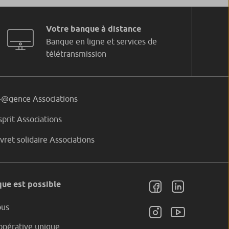
Votre banque à distance
Banque en ligne et services de
télétransmission
-@gence Associations
sprit Associations
ivret solidaire Associations
ue est possible
ous
pérative unique