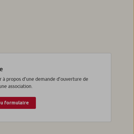
e
r à propos d’une demande d’ouverture de
ne association.
u formulaire