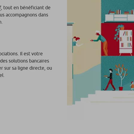
f
, tout en bénéficiant de
vous accompagnons dans
n.
ciations. Il est votre
 des solutions bancaires
 sur sa ligne directe, ou
el.