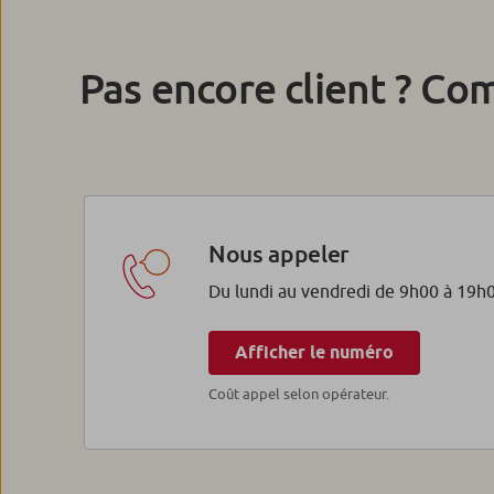
Pas encore client ? Co
Nous appeler
Du lundi au vendredi de 9h00 à 19h
Afficher le numéro
Coût appel selon opérateur.