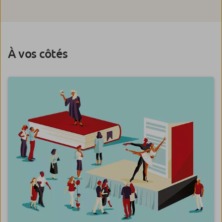
À vos côtés