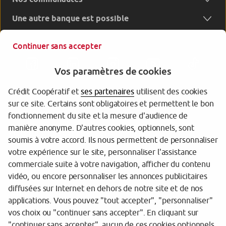
Une autre banque est possible
Continuer sans accepter
Vos paramètres de cookies
Crédit Coopératif et
ses partenaires
utilisent des cookies
sur ce site. Certains sont obligatoires et permettent le bon
Garantie des Dépôts
fonctionnement du site et la mesure d'audience de
manière anonyme. D'autres cookies, optionnels, sont
Protection des données personnelles
soumis à votre accord. Ils nous permettent de personnaliser
votre expérience sur le site, personnaliser l'assistance
Gestion des cookies
commerciale suite à votre navigation, afficher du contenu
Sécurité
vidéo, ou encore personnaliser les annonces publicitaires
diffusées sur Internet en dehors de notre site et de nos
Tarifs
applications. Vous pouvez "tout accepter", "personnaliser"
vos choix ou "continuer sans accepter". En cliquant sur
Mentions légales
"continuer sans accepter", aucun de ces cookies optionnels