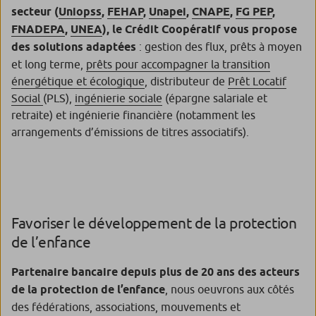
secteur (
Uniopss
,
FEHAP
,
Unapei
,
CNAPE
,
FG PEP
,
FNADEPA
,
UNEA
), le Crédit Coopératif vous propose
des solutions adaptées
: gestion des flux, prêts à moyen
et long terme,
prêts pour accompagner la transition
énergétique et écologique
, distributeur de
Prêt Locatif
Social
(PLS),
ingénierie sociale
(épargne salariale et
retraite) et ingénierie financière (notamment les
arrangements d’émissions de titres associatifs).
Favoriser le développement de la protection
de l’enfance
Partenaire bancaire depuis plus de 20 ans des acteurs
de la protection de l’enfance
, nous oeuvrons aux côtés
des fédérations, associations, mouvements et