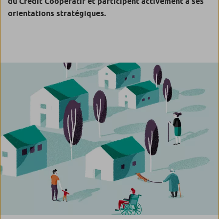
du Crédit Coopératif et participent activement à ses
orientations stratégiques.