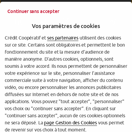
Continuer sans accepter
Vos paramètres de cookies
Crédit Coopératif et
ses partenaires
utilisent des cookies
sur ce site. Certains sont obligatoires et permettent le bon
Garantie des Dépôts
fonctionnement du site et la mesure d'audience de
manière anonyme. D'autres cookies, optionnels, sont
Protection des données personnelles
soumis à votre accord. Ils nous permettent de personnaliser
votre expérience sur le site, personnaliser l'assistance
Gestion des cookies
commerciale suite à votre navigation, afficher du contenu
Sécurité
vidéo, ou encore personnaliser les annonces publicitaires
diffusées sur Internet en dehors de notre site et de nos
Tarifs
applications. Vous pouvez "tout accepter", "personnaliser"
vos choix ou "continuer sans accepter". En cliquant sur
Mentions légales
"continuer sans accepter", aucun de ces cookies optionnels
Réglementation
ne sera déposé. La
page Gestion des Cookies
vous permet
de revenir sur vos choix à tout moment.