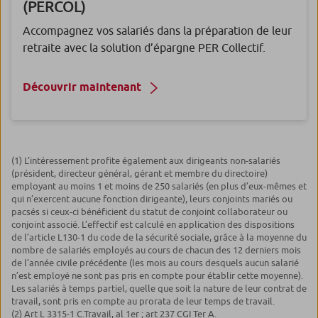
(PERCOL)
Accompagnez vos salariés dans la préparation de leur
retraite avec la solution d’épargne PER Collectif.
Découvrir maintenant
(1) L’intéressement profite également aux dirigeants non-salariés
(président, directeur général, gérant et membre du directoire)
employant au moins 1 et moins de 250 salariés (en plus d’eux-mêmes et
qui n’exercent aucune fonction dirigeante), leurs conjoints mariés ou
pacsés si ceux-ci bénéficient du statut de conjoint collaborateur ou
conjoint associé. L’effectif est calculé en application des dispositions
de l’article L130-1 du code de la sécurité sociale, grâce à la moyenne du
nombre de salariés employés au cours de chacun des 12 derniers mois
de l’année civile précédente (les mois au cours desquels aucun salarié
n’est employé ne sont pas pris en compte pour établir cette moyenne).
Les salariés à temps partiel, quelle que soit la nature de leur contrat de
travail, sont pris en compte au prorata de leur temps de travail.
(2) Art L 3315-1 C.Travail, al 1
er
; art 237 CGI Ter A.