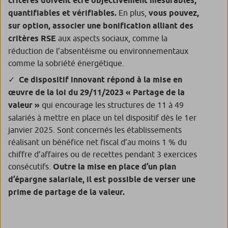
critères doivent être objectivement mesurables,
quantifiables et vérifiables.
En plus,
vous pouvez,
sur option, associer une bonification alliant des
critères RSE
aux aspects sociaux, comme la
réduction de l’absentéisme ou environnementaux
comme la sobriété énergétique.
Ce dispositif innovant répond à la mise en
œuvre de la loi du 29/11/2023 « Partage de la
valeur »
qui encourage les structures de 11 à 49
salariés à mettre en place un tel dispositif dès le 1
er
janvier 2025. Sont concernés les établissements
réalisant un bénéfice net fiscal d’au moins 1 % du
chiffre d’affaires ou de recettes pendant 3 exercices
consécutifs.
Outre la mise en place d’un plan
d’épargne salariale, il est possible de verser une
prime de partage de la valeur.