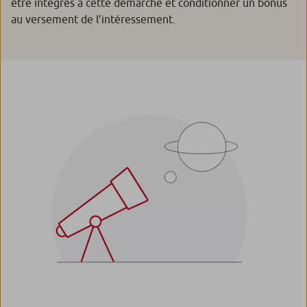
être intégrés à cette démarche et conditionner un bonus
au versement de l’intéressement.