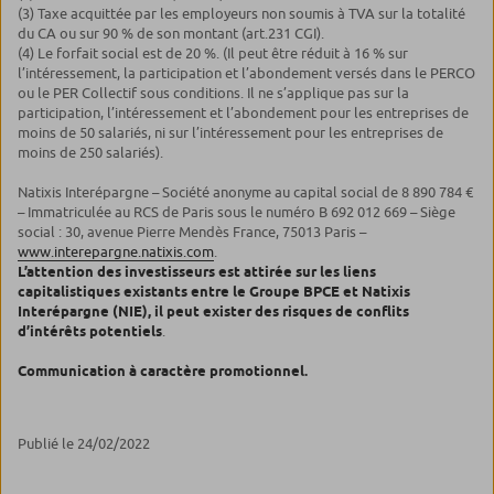
(3) Taxe acquittée par les employeurs non soumis à TVA sur la totalité
du CA ou sur 90 % de son montant (art.231 CGI).
(4) Le forfait social est de 20 %. (Il peut être réduit à 16 % sur
l’intéressement, la participation et l’abondement versés dans le PERCO
ou le PER Collectif sous conditions. Il ne s’applique pas sur la
participation, l’intéressement et l’abondement pour les entreprises de
moins de 50 salariés, ni sur l’intéressement pour les entreprises de
moins de 250 salariés).
Natixis Interépargne – Société anonyme au capital social de 8 890 784 €
– Immatriculée au RCS de Paris sous le numéro B 692 012 669 – Siège
social : 30, avenue Pierre Mendès France, 75013 Paris –
www.interepargne.natixis.com
.
L’attention des investisseurs est attirée sur les liens
capitalistiques existants entre le Groupe BPCE et Natixis
Interépargne (NIE), il peut exister des risques de conflits
d’intérêts potentiels
.
Communication à caractère promotionnel.
Publié le 24/02/2022