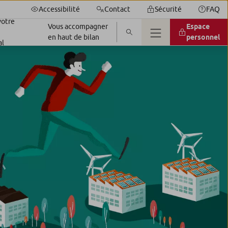
Accessibilité
Contact
Sécurité
FAQ
votre
Vous accompagner
Espace
en haut de bilan
personnel
al