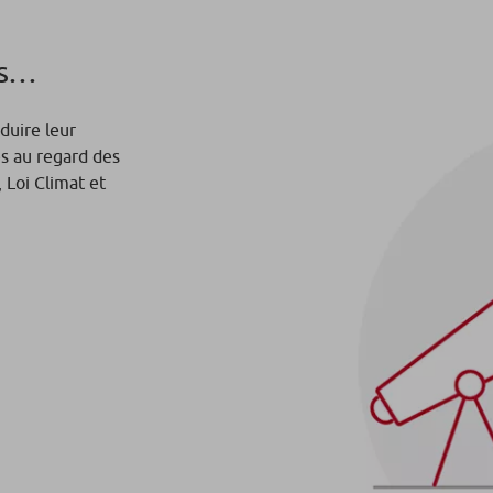
es…
duire leur
s au regard des
, Loi Climat et