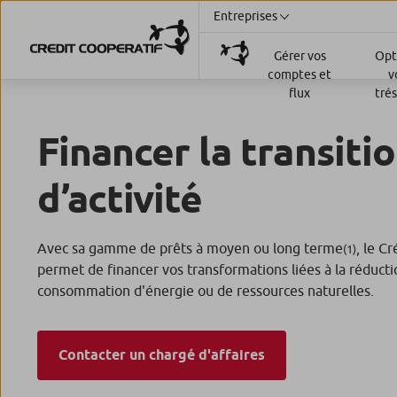
Entreprises
Gérer vos
Opt
comptes et
v
flux
tré
Financer la transiti
d’activité
Avec sa gamme de prêts à moyen ou long terme
, le C
(1)
permet de financer vos transformations liées à la réducti
consommation d'énergie ou de ressources naturelles.
Contacter un chargé d'affaires