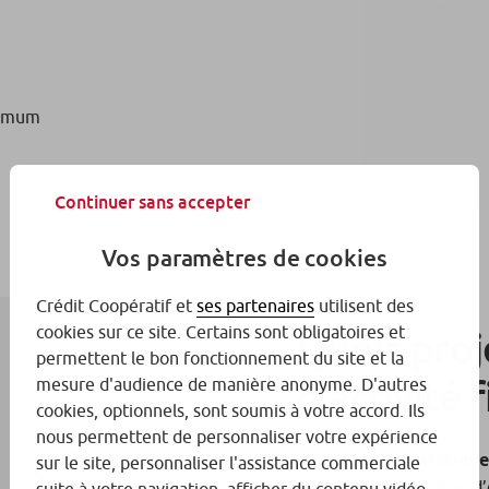
aximum
Continuer sans accepter
Vos paramètres de cookies
Crédit Coopératif et
ses partenaires
utilisent des
cookies sur ce site. Certains sont obligatoires et
Quels proj
permettent le bon fonctionnement du site et la
d’activité 
mesure d'audience de manière anonyme. D'autres
cookies, optionnels, sont soumis à votre accord. Ils
nous permettent de personnaliser votre expérience
Dépenses immatérielle
sur le site, personnaliser l'assistance commerciale
Financement des frais d’é