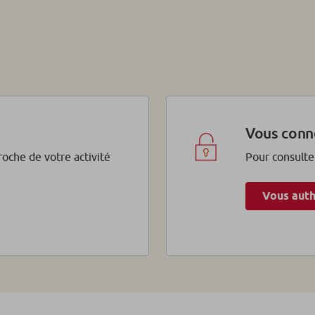
Vous conn
proche de votre activité
Pour consulte
Vous auth