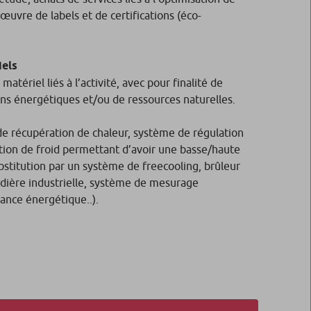
 œuvre de labels et de certifications (éco-
iels
matériel liés à l’activité, avec pour finalité de
ns énergétiques et/ou de ressources naturelles.
e récupération de chaleur, système de régulation
tion de froid permettant d’avoir une basse/haute
ubstitution par un système de freecooling, brûleur
dière industrielle, système de mesurage
ance énergétique..).