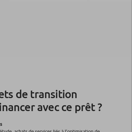
ets de transition
financer avec ce prêt ?
s
tude, achats de services liés à l’optimisation de