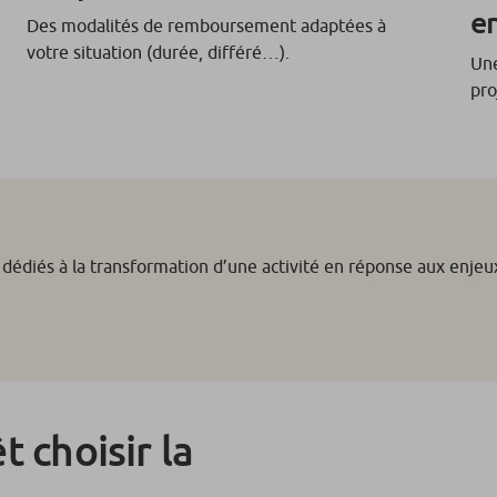
e
Des modalités de remboursement adaptées à
votre situation (durée, différé…).
Une
pro
 dédiés à la transformation d’une activité en réponse aux enje
t choisir la