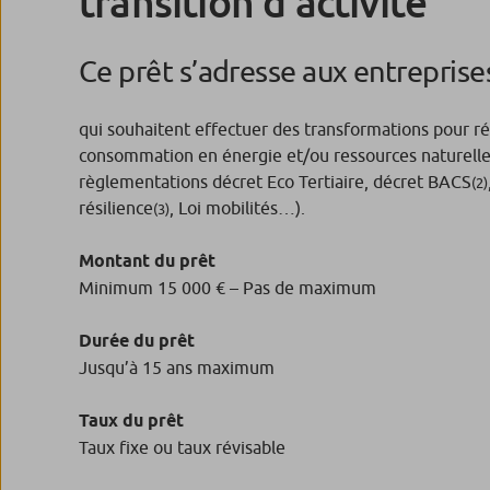
transition d’activité
Ce prêt s’adresse aux entrepris
qui souhaitent effectuer des transformations pour ré
consommation en énergie et/ou ressources naturelle
règlementations décret Eco Tertiaire, décret BACS
(2)
résilience
, Loi mobilités…).
(3)
Montant du prêt
Minimum 15 000 € – Pas de maximum
Durée du prêt
Jusqu’à 15 ans maximum
Taux du prêt
Taux fixe ou taux révisable