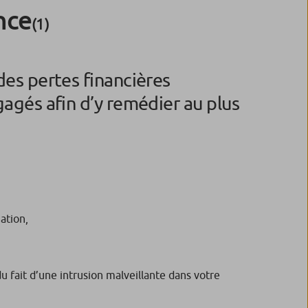
nce
(1)
des pertes financières
gagés afin d’y remédier au plus
ation,
du fait d’une intrusion malveillante dans votre