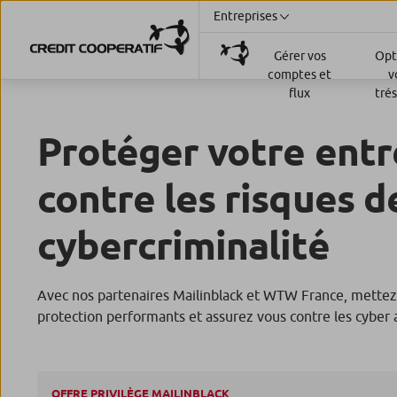
Entreprises
Gérer vos
Opt
comptes et
v
flux
tré
Protéger votre entr
contre les risques d
cybercriminalité
Avec nos partenaires Mailinblack et WTW France, mettez 
protection performants et assurez vous contre les cyber 
OFFRE PRIVILÈGE MAILINBLACK