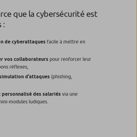
rce que la cybersécurité est
 :
ion de cyberattaques
facile à mettre en
r vos collaborateurs
pour renforcer leur
bons réflexes,
 simulation d’attaques
(phishing,
personnalisé des salariés
via une
 mini-modules ludiques.