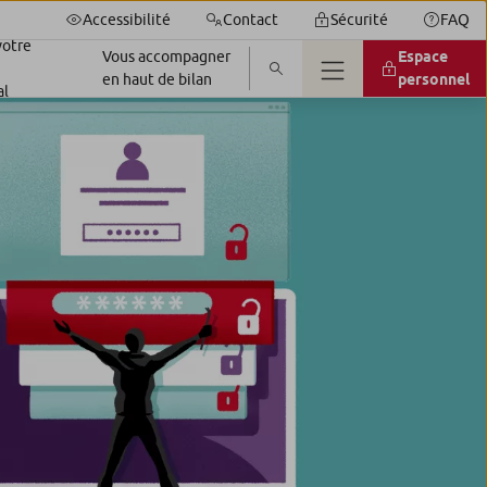
Accessibilité
Contact
Sécurité
FAQ
votre
Vous accompagner
Espace
en haut de bilan
personnel
al