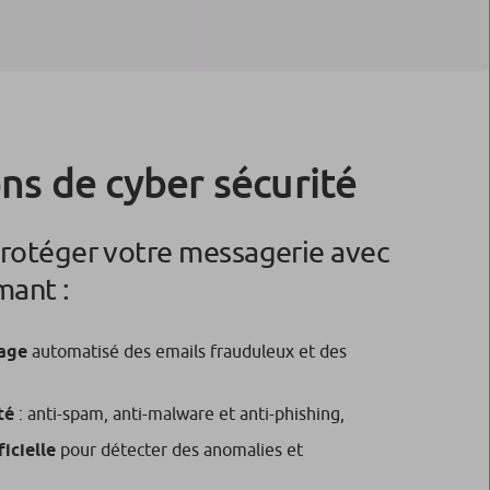
ons de cyber sécurité
protéger votre messagerie avec
mant :
rage
automatisé des emails frauduleux et des
ité
: anti-spam, anti-malware et anti-phishing,
ficielle
pour détecter des anomalies et