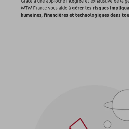
Grâce à une approche intégrée et exhaustive de la ge
WTW France vous aide à
gérer les risques impliqu
humaines, financières et technologiques dans tou