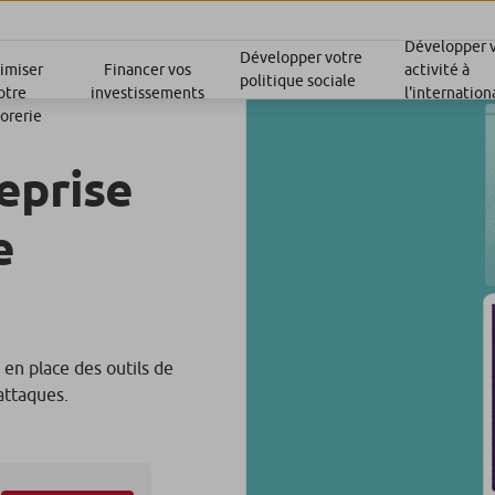
Développer 
Développer votre
activité à
imiser
Financer vos
politique sociale
l'internation
otre
investissements
sorerie
eprise
e
en place des outils de
attaques.