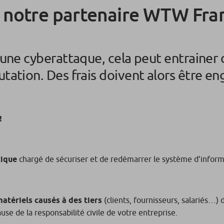
c notre partenaire WTW Fra
d’une cyberattaque, cela peut entrainer 
tation. Des frais doivent alors être en
!
tique
chargé de sécuriser et de redémarrer le système d’inform
atériels causés à des tiers
(clients, fournisseurs, salariés…) 
se de la responsabilité civile de votre entreprise.