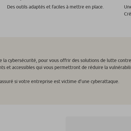
Des outils adaptés et faciles à mettre en place.
Une
Cré
e la cybersécurité, pour vous offrir des solutions de lutte contr
s et accessibles qui vous permettront de réduire la vulnérabili
ssuré si votre entreprise est victime d’une cyberattaque.