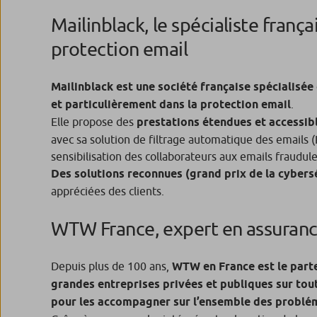
Mailinblack, le spécialiste françai
protection email
Mailinblack est une société française spécialisée
et particulièrement dans la protection email
.
Elle propose des
prestations étendues et accessib
avec sa solution de filtrage automatique des emails (
sensibilisation des collaborateurs aux emails fraudul
Des solutions reconnues (grand prix de la cybers
appréciées des clients.
WTW France, expert en assuran
Depuis plus de 100 ans,
WTW en France est le part
grandes entreprises privées et publiques sur tout 
pour les accompagner sur l’ensemble des problé