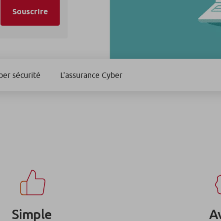
Souscrire
.
ber sécurité
L'assurance Cyber
Simple
A