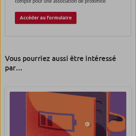
compte pour une association de proximité.
Accéder au formulaire
Vous pourriez aussi être intéressé
par…