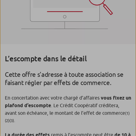
L’escompte dans le détail
Cette offre s’adresse à toute association se
faisant régler par effets de commerce.
En concertation avec votre chargé d’affaires
vous fixez un
plafond d’escompte
. Le Crédit Coopératif créditera,
avant son échéance, le montant de l’effet de commerce
(1)
.
(2)(3)
La durée des effets
remis à l’escompte peut être
de 10 à