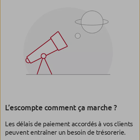
L’escompte comment ça marche ?
Les délais de paiement accordés à vos clients
peuvent entraîner un besoin de trésorerie.