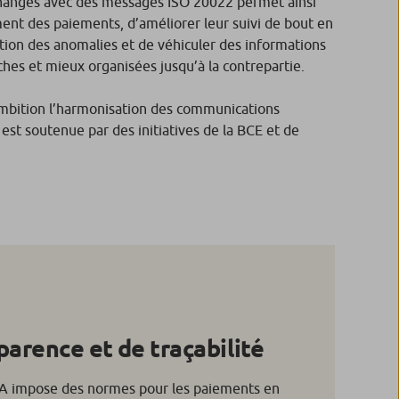
changes avec des messages ISO 20022 permet ainsi
ement des paiements, d’améliorer leur suivi de bout en
stion des anomalies et de véhiculer des informations
ches et mieux organisées jusqu’à la contrepartie.
ambition l’harmonisation des communications
est soutenue par des initiatives de la BCE et de
parence et de traçabilité
A impose des normes pour les paiements en