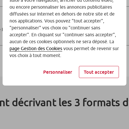
suite à votre navigation, afficher du contenu vidéo,
ou encore personnaliser les annonces publicitaires
diffusées sur Internet en dehors de notre site et de
nos applications. Vous pouvez "tout accepter",
"personnaliser" vos choix ou "continuer sans
 le format XML avant le 15 novembre 2026.
accepter". En cliquant sur "continuer sans accepter",
aucun de ces cookies optionnels ne sera déposé. La
page Gestion des Cookies
vous permet de revenir sur
vos choix à tout moment.
Personnaliser
Tout accepter
t décrivant les 3 formats d