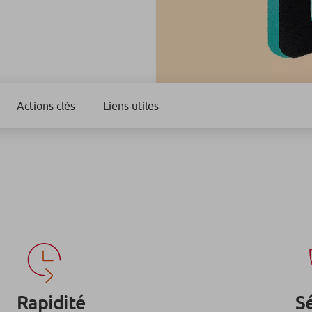
Actions clés
Liens utiles
Rapidité
S