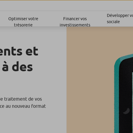
Développer vo
Optimiser votre
Financer vos
sociale
trésorerie
investissements
ents et
 à des
de traitement de vos
râce au nouveau format