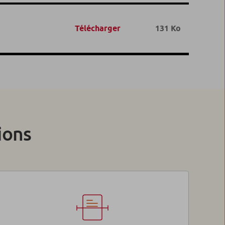
Télécharger
131 Ko
ions