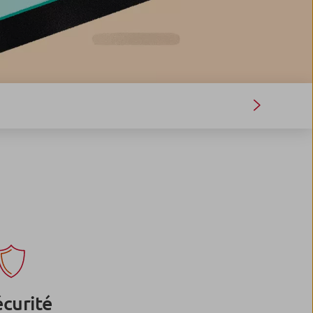
écurité