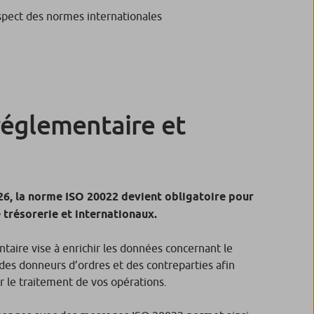
pect des normes internationales
réglementaire et
26, la norme ISO 20022 devient obligatoire pour
 trésorerie et internationaux.
taire vise à enrichir les données concernant le
es donneurs d’ordres et des contreparties afin
r le traitement de vos opérations.