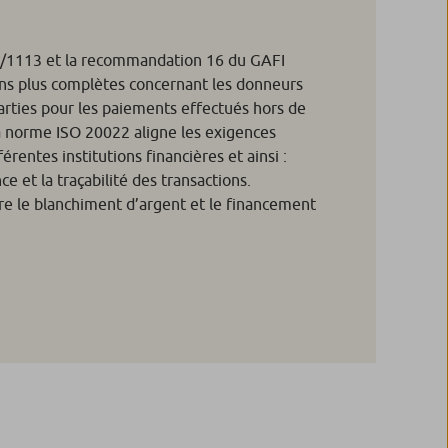
/1113 et la recommandation 16 du GAFI
ns plus complètes concernant les donneurs
arties pour les paiements effectués hors de
a norme ISO 20022 aligne les exigences
érentes institutions financières et ainsi :
ce et la traçabilité des transactions.
tre le blanchiment d’argent et le financement