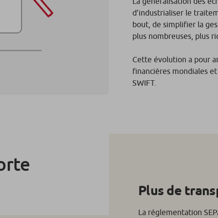
La généralisation des é
d’industrialiser le trait
bout, de simplifier la ge
plus nombreuses, plus ri
Cette évolution a pour 
financières mondiales et 
SWIFT.
orte
Plus de trans
La réglementation SEP