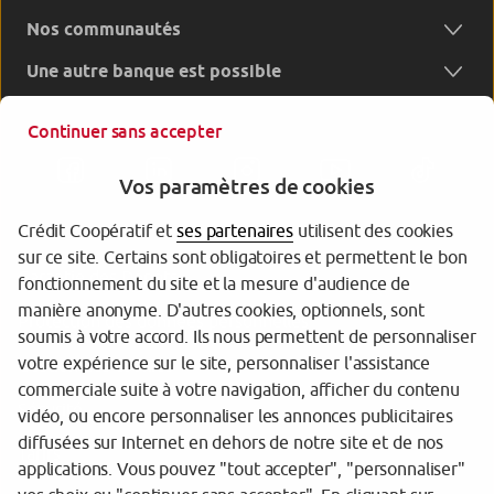
Nos communautés
Une autre banque est possible
Continuer sans accepter
Vos paramètres de cookies
Crédit Coopératif et
ses partenaires
utilisent des cookies
sur ce site. Certains sont obligatoires et permettent le bon
Garantie des Dépôts
fonctionnement du site et la mesure d'audience de
manière anonyme. D'autres cookies, optionnels, sont
Protection des données personnelles
soumis à votre accord. Ils nous permettent de personnaliser
votre expérience sur le site, personnaliser l'assistance
Gestion des cookies
commerciale suite à votre navigation, afficher du contenu
Sécurité
vidéo, ou encore personnaliser les annonces publicitaires
diffusées sur Internet en dehors de notre site et de nos
Tarifs
applications. Vous pouvez "tout accepter", "personnaliser"