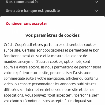
Nos communautés
Une autre banque est possible
Continuer sans accepter
Vos paramètres de cookies
Crédit Coopératif et
ses partenaires
utilisent des cookies
sur ce site. Certains sont obligatoires et permettent le bon
Garantie des dépôts
fonctionnement du site et la mesure d'audience de
manière anonyme. D'autres cookies, optionnels, sont
Protection des données personnelles
soumis à votre accord. Ils nous permettent de personnaliser
votre expérience sur le site, personnaliser l'assistance
Gestion des cookies
commerciale suite à votre navigation, afficher du contenu
Sécurité
vidéo, ou encore personnaliser les annonces publicitaires
diffusées sur Internet en dehors de notre site et de nos
Tarifs
applications. Vous pouvez "tout accepter", "personnaliser"
vos choix ou "continuer sans accepter". En cliquant sur
Mentions légales