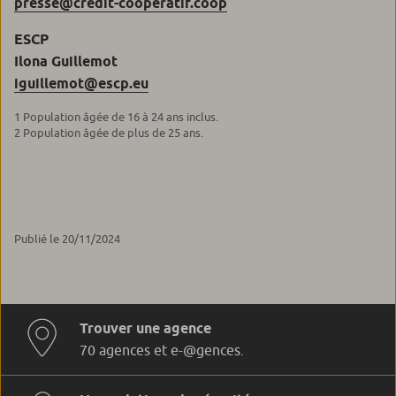
presse@credit-cooperatif.coop
ESCP
Ilona Guillemot
iguillemot@escp.eu
1
Population âgée de 16 à 24 ans inclus.
2
Population âgée de plus de 25 ans.
Publié le 20/11/2024
Trouver une agence
70 agences et e-@gences.