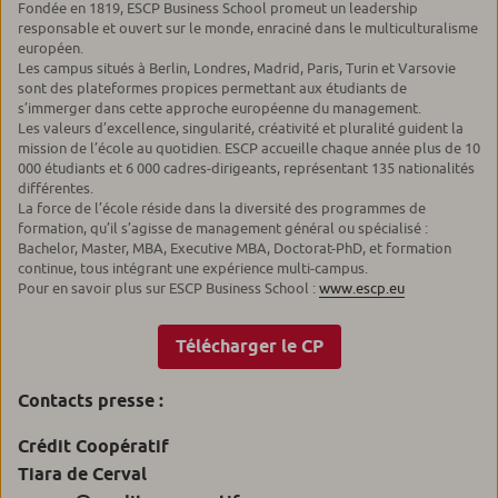
Fondée en 1819, ESCP Business School promeut un leadership
responsable et ouvert sur le monde, enraciné dans le multiculturalisme
européen.
Les campus situés à Berlin, Londres, Madrid, Paris, Turin et Varsovie
sont des plateformes propices permettant aux étudiants de
s’immerger dans cette approche européenne du management.
Les valeurs d’excellence, singularité, créativité et pluralité guident la
mission de l’école au quotidien. ESCP accueille chaque année plus de 10
000 étudiants et 6 000 cadres-dirigeants, représentant 135 nationalités
différentes.
La force de l’école réside dans la diversité des programmes de
formation, qu’il s’agisse de management général ou spécialisé :
Bachelor, Master, MBA, Executive MBA, Doctorat-PhD, et formation
continue, tous intégrant une expérience multi-campus.
Pour en savoir plus sur ESCP Business School :
www.escp.eu
Télécharger le CP
Contacts presse :
Crédit Coopératif
Tiara de Cerval