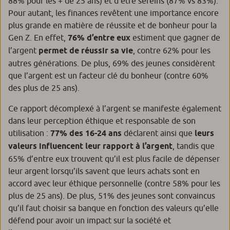
88% pour les + de 25 ans) et d’être sereins (87% vs 83%).
Pour autant, les finances revêtent une importance encore
plus grande en matière de réussite et de bonheur pour la
Gen Z. En effet,
76%
d’entre eux
estiment que gagner de
l’argent
permet de réussir sa vie
, contre 62% pour les
autres générations. De plus, 69% des jeunes considèrent
que l’argent est un facteur clé du bonheur (contre 60%
des plus de 25 ans).
Ce rapport décomplexé à l’argent se manifeste également
dans leur perception éthique et responsable de son
utilisation :
77% des 16-24 ans
déclarent ainsi que
leurs
valeurs influencent leur rapport à l’argent
, tandis que
65% d’entre eux trouvent qu’il est plus facile de dépenser
leur argent lorsqu’ils savent que leurs achats sont en
accord avec leur éthique personnelle (contre 58% pour les
plus de 25 ans). De plus, 51% des jeunes sont convaincus
qu’il faut choisir sa banque en fonction des valeurs qu’elle
défend pour avoir un impact sur la société et