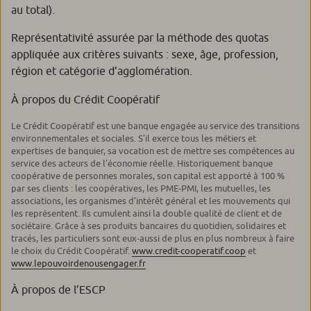
au total).
Représentativité assurée par la méthode des quotas
appliquée aux critères suivants : sexe, âge, profession,
région et catégorie d’agglomération.
À propos du Crédit Coopératif
Le Crédit Coopératif est une banque engagée au service des transitions
environnementales et sociales. S’il exerce tous les métiers et
expertises de banquier, sa vocation est de mettre ses compétences au
service des acteurs de l’économie réelle. Historiquement banque
coopérative de personnes morales, son capital est apporté à 100 %
par ses clients : les coopératives, les PME-PMI, les mutuelles, les
associations, les organismes d’intérêt général et les mouvements qui
les représentent. Ils cumulent ainsi la double qualité de client et de
sociétaire. Grâce à ses produits bancaires du quotidien, solidaires et
tracés, les particuliers sont eux-aussi de plus en plus nombreux à faire
le choix du Crédit Coopératif.
www.credit-cooperatif.coop
et
www.lepouvoirdenousengager.fr
À propos de l’ESCP