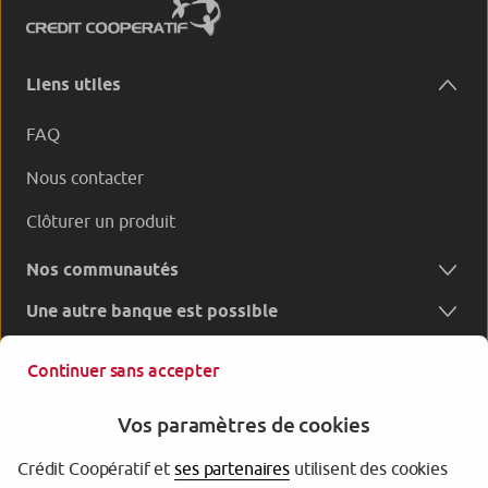
Liens utiles
FAQ
Nous contacter
Clôturer un produit
Nos communautés
Une autre banque est possible
Continuer sans accepter
Vos paramètres de cookies
Crédit Coopératif et
ses partenaires
utilisent des cookies