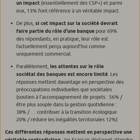
un impact
(essentiellement des CSP+) et parmi
eux, 13% font référence à un véritable impact.
De plus,
si cet impact sur la société devrait
faire partie du rôle d’une banque
pour 69%
des répondants, en pratique, leur rôle est
factuellement perçu aujourd’hui comme
uniquement commercial.
Parallèlement,
les attentes sur le rôle
sociétal des banques est encore limité
. Les
réponses mettent davantage en perspective des
préoccupations individuelles que sociétales
(soutien à l’accompagnement de projets : 56% /
être plus souple dans la gestion quotidienne :
38% / … contribuer à la transition écologique
20% / réduire les inégalités territoriales 12%)
Ces différentes réponses mettent en perspective une
véritable contradiction
: les Français déclarent attendre