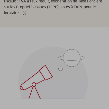
fiscaux : TVA à taux réduit, exonération de Taxe Foncière
sur les Propriétés Baties (TFPB), accès à l’APL pour le
locataire…
(2)