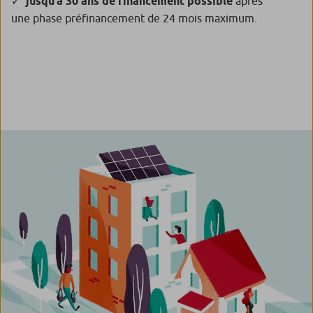
jusqu’à 30 ans de financement possible
après
une phase préfinancement de 24 mois maximum.