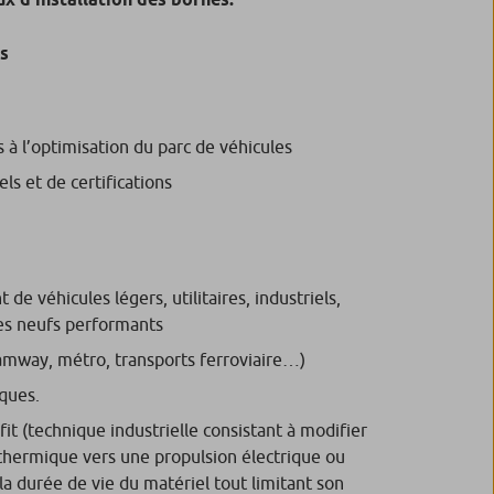
s
s à l’optimisation du parc de véhicules
ls et de certifications
e véhicules légers, utilitaires, industriels,
les neufs performants
ramway, métro, transports ferroviaire…)
iques.
it (technique industrielle consistant à modifier
thermique vers une propulsion électrique ou
a durée de vie du matériel tout limitant son