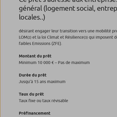
général (logement social, entrep
locales..)
désirant engager leur transition vers une mobilité pro
LOM
et la loi Climat et Résilience
qui imposent d
(2)
(3)
faibles Emissions (ZFE).
Montant du prêt
Minimum 10 000 € – Pas de maximum
Durée du prêt
Jusqu’à 15 ans maximum
Taux du prêt
Taux fixe ou taux révisable
Préfinancement