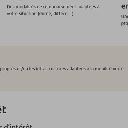
e
Des modalités de remboursement adaptées à
votre situation (durée, différé…).
Une
pro
propres et/ou les infrastructures adaptées à la mobilité verte.
êt
 d’intérêt