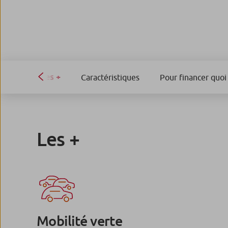
Les +
Caractéristiques
Pour financer quoi 
Les +
Mobilité verte