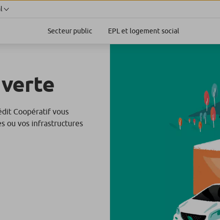
l
Secteur public
EPL et logement social
 verte
rédit Coopératif vous
es ou vos infrastructures