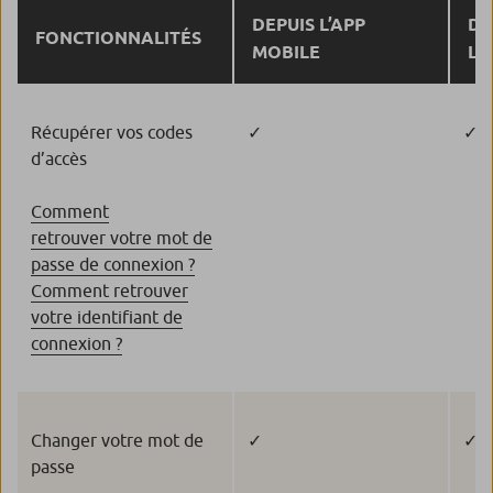
DEPUIS L’APP
DE
FONCTIONNALITÉS
MOBILE
L’
Récupérer vos codes
✓
✓
d’accès
Comment
retrouver votre mot de
passe de connexion ?
Comment retrouver
votre identifiant de
connexion ?
Changer votre mot de
✓
✓
passe