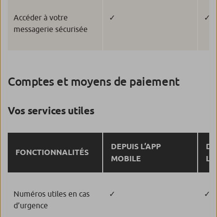
Accéder à votre
✓
✓
messagerie sécurisée
Comptes et moyens de paiement
Vos services utiles
DEPUIS L’APP
DE
FONCTIONNALITÉS
MOBILE
L’
Numéros utiles en cas
✓
✓
d’urgence