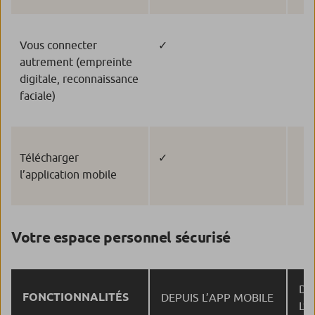
Vous connecter
✓
autrement (empreinte
digitale, reconnaissance
faciale)
Télécharger
✓
l’application mobile
Votre espace personnel sécurisé
DE
FONCTIONNALITÉS
DEPUIS L’APP MOBILE
L’