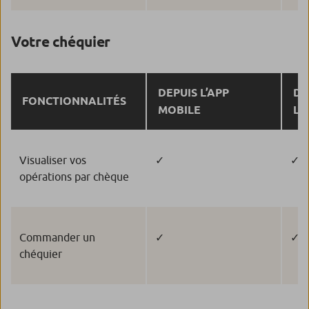
Votre chéquier
DEPUIS L’APP
DE
FONCTIONNALITÉS
MOBILE
L’
Visualiser vos
✓
✓
opérations par chèque
Commander un
✓
✓
chéquier