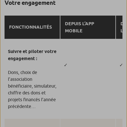
Votre engagement
DEPUIS L’APP
DE
FONCTIONNALITÉS
MOBILE
L’
Suivre et piloter votre
engagement :
✓
✓
Dons, choix de
l’association
bénéficiaire, simulateur,
chiffre des dons et
projets financés l’année
précédente…