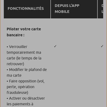
DEPUIS L’APP
DE
FONCTIONNALITÉS
MOBILE
L’
Piloter votre carte
bancaire :
✓
✓
• Verrouiller
temporairement ma
carte (le temps de la
retrouver)
• Modifier le plafond de
ma carte
• Faire opposition (vol,
perte, opération
frauduleuse)
• Activer ou désactiver
les paiements à