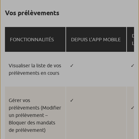
Vos prélèvements
DE
FONCTIONNALITÉS
DEPUIS L’APP MOBILE
L’
Visualiser la liste de vos
✓
✓
prélèvements en cours
Gérer vos
✓
prélèvements (Modifier
✓
un prélèvement –
Bloquer des mandats
de prélèvement)