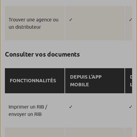
Trouver une agence ou
✓
✓
un distributeur
Consulter vos documents
DEPUIS L’APP
DE
FONCTIONNALITÉS
MOBILE
L’
Imprimer un RIB /
✓
✓
envoyer un RIB