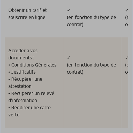
Obtenir un tarif et
✓
✓
souscrire en ligne
(en fonction du type de
(en
contrat)
con
Accéder à vos
documents :
✓
✓
• Conditions Générales
(en fonction du type de
(en
• Justificatifs
contrat)
con
• Récupérer une
attestation
• Récupérer un relevé
d’information
• Rééditer une carte
verte