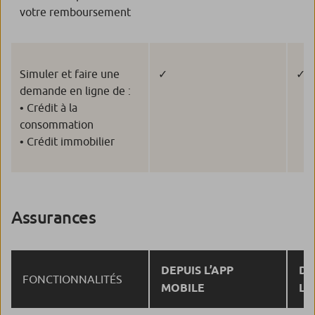
votre remboursement
Simuler et faire une
✓
✓
demande en ligne de :
• Crédit à la
consommation
• Crédit immobilier
Assurances
DEPUIS L’APP
DE
FONCTIONNALITÉS
MOBILE
L’