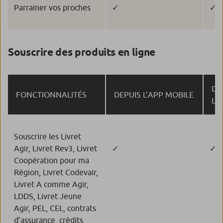
Parrainer vos proches
✓
✓
Souscrire des produits en ligne
DE
FONCTIONNALITÉS
DEPUIS L’APP MOBILE
L’
Souscrire les Livret
Agir, Livret Rev3, Livret
✓
✓
Coopération pour ma
Région, Livret Codevair,
Livret A comme Agir,
LDDS, Livret Jeune
Agir, PEL, CEL, contrats
d’assurance, crédits