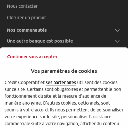
Nous contacter
Clôturer un produit
Nos communautés
Une autre banque est possible
Continuer sans accepter
Vos paramètres de cookies
Crédit Coopératif et
ses partenaires
utilisent des cookies
sur ce site. Certains sont obligatoires et permettent le bon
Garantie des Dépôts
fonctionnement du site et la mesure d'audience de
manière anonyme. D'autres cookies, optionnels, sont
Protection des données personnelles
soumis à votre accord. Ils nous permettent de personnaliser
votre expérience sur le site, personnaliser l'assistance
Gestion des cookies
commerciale suite à votre navigation, afficher du contenu