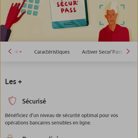
Les +
Caractéristiques
Activer Secur'Pass
F
Les +
Sécurisé
Bénéficiez d’un niveau de sécurité optimal pour vos
opérations bancaires sensibles en ligne.