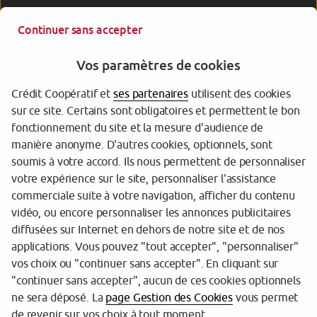
Continuer sans accepter
Vos paramètres de cookies
Crédit Coopératif et
ses partenaires
utilisent des cookies
sur ce site. Certains sont obligatoires et permettent le bon
Garantie des Dépôts
fonctionnement du site et la mesure d'audience de
manière anonyme. D'autres cookies, optionnels, sont
Protection des données personnelles
soumis à votre accord. Ils nous permettent de personnaliser
votre expérience sur le site, personnaliser l'assistance
Gestion des cookies
commerciale suite à votre navigation, afficher du contenu
Sécurité
vidéo, ou encore personnaliser les annonces publicitaires
diffusées sur Internet en dehors de notre site et de nos
Tarifs
applications. Vous pouvez "tout accepter", "personnaliser"
vos choix ou "continuer sans accepter". En cliquant sur
Mentions légales
"continuer sans accepter", aucun de ces cookies optionnels
Réglementation
ne sera déposé. La
page Gestion des Cookies
vous permet
de revenir sur vos choix à tout moment.