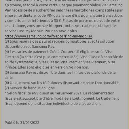
s’y trouve, associé à votre carte. Chaque paiement réalisé via Samsung
Pay nécessite de s’authentifier selon les smartphones compatibles par
empreinte digitale, code PIN ou analyse d’iris pour chaque transaction,
y compris celles inférieures à 50 €. En cas de perte ou de vol de votre
smartphone, vous pouvez bloquer toutes vos cartes en utilisant le
service Find My Mobile. Pour en savoir plus :
https://www.samsung.com/fr/apps/find-my-mobile/
.
(3) Sous réserve des pays et régions compatibles avec la solution
disponible avec Samsung Pay.
(4) Les cartes de paiement Crédit Coopératif éligibles sont : Visa
Electron (la carte n’est plus commercialisée), Visa Classic à contrôle de
solde systématique, Visa Classic, Visa Premier, Visa Platinum, Visa
Infinite. Elles sont éligibles en version Agir ou non.
(5) Samsung Pay est disponible dans les limites des plafonds de la
carte.
(6) Uniquement sur les téléphones disposant de cette fonctionnalité.
(7) Service de banque en ligne.
* Selon fiscalité en vigueur au 1er janvier 2021. La réglementation
fiscale est susceptible d’être modifiée à tout moment. Le traitement
fiscal dépend de la situation individuelle de chaque client.
Publié le 31/01/2022