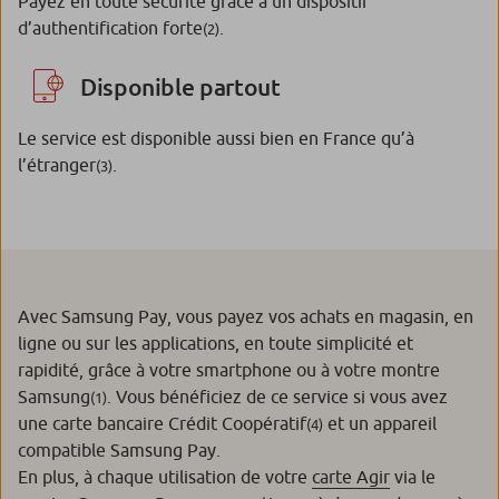
Payez en toute sécurité grâce à un dispositif
d’authentification forte
.
(2)
Disponible partout
Le service est disponible aussi bien en France qu’à
l’étranger
.
(3)
Avec Samsung Pay, vous payez vos achats en magasin, en
ligne ou sur les applications, en toute simplicité et
rapidité, grâce à votre smartphone ou à votre montre
Samsung
. Vous bénéficiez de ce service si vous avez
(1)
une carte bancaire Crédit Coopératif
et un appareil
(4)
compatible Samsung Pay.
En plus, à chaque utilisation de votre
carte Agir
via le