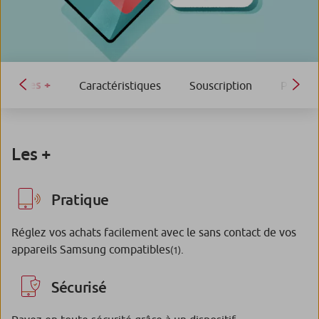
Les +
Caractéristiques
Souscription
Payer 
Les +
Pratique
Réglez vos achats facilement avec le sans contact de vos
appareils Samsung compatibles
.
(1)
Sécurisé