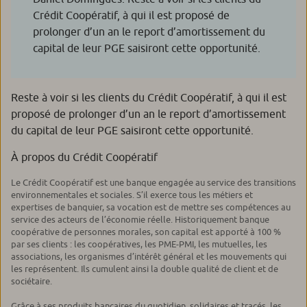
Crédit Coopératif, à qui il est proposé de
prolonger d’un an le report d’amortissement du
capital de leur PGE saisiront cette opportunité.
Reste à voir si les clients du Crédit Coopératif, à qui il est
proposé de prolonger d’un an le report d’amortissement
du capital de leur PGE saisiront cette opportunité.
À propos du Crédit Coopératif
Le Crédit Coopératif est une banque engagée au service des transitions
environnementales et sociales. S’il exerce tous les métiers et
expertises de banquier, sa vocation est de mettre ses compétences au
service des acteurs de l’économie réelle. Historiquement banque
coopérative de personnes morales, son capital est apporté à 100 %
par ses clients : les coopératives, les PME-PMI, les mutuelles, les
associations, les organismes d’intérêt général et les mouvements qui
les représentent. Ils cumulent ainsi la double qualité de client et de
sociétaire.
Grâce à ses produits bancaires du quotidien, solidaires et tracés, les