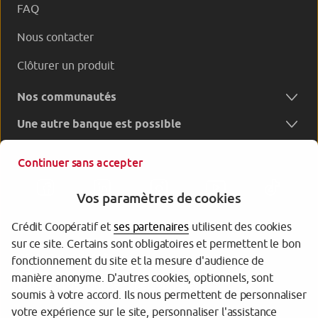
FAQ
Nous contacter
Clôturer un produit
Nos communautés
Une autre banque est possible
Continuer sans accepter
Vos paramètres de cookies
Crédit Coopératif et
ses partenaires
utilisent des cookies
sur ce site. Certains sont obligatoires et permettent le bon
Garantie des dépôts
fonctionnement du site et la mesure d'audience de
manière anonyme. D'autres cookies, optionnels, sont
Protection des données personnelles
soumis à votre accord. Ils nous permettent de personnaliser
votre expérience sur le site, personnaliser l'assistance
Gestion des cookies