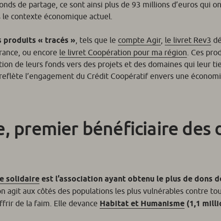
onds de partage, ce sont ainsi plus de 93 millions d’euros qui o
ns le contexte économique actuel.
 produits « tracés »
, tels que le
compte Agir
,
le livret Rev3
dé
France, ou encore
le livret Coopération pour ma région
. Ces pro
ation de leurs fonds vers des projets et des domaines qui leur t
 reflète l’engagement du Crédit Coopératif envers une économi
e, premier bénéficiaire des
e solidaire
est l’association ayant obtenu le plus de dons d
ion agit aux côtés des populations les plus vulnérables contre to
ffrir de la faim. Elle devance
Habitat et Humanisme
(1,1 milli