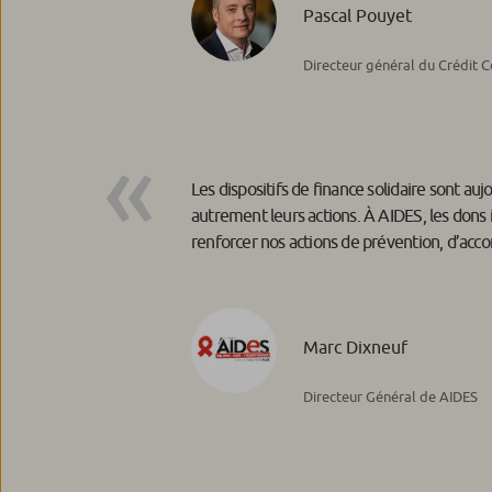
Pascal Pouyet
Directeur général du Crédit 
Les dispositifs de finance solidaire sont auj
autrement leurs actions. À AIDES, les dons 
renforcer nos actions de prévention, d’ac
Marc Dixneuf
Directeur Général de AIDES