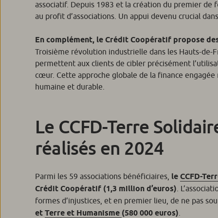
associatif. Depuis 1983 et la création du premier de f
au profit d’associations. Un appui devenu crucial da
En complément, le Crédit Coopératif propose des
Troisième révolution industrielle dans les Hauts-de-
permettent aux clients de cibler précisément l’utilis
cœur. Cette approche globale de la finance engagée
humaine et durable.
Le CCFD-Terre Solidair
réalisés en 2024
Parmi les 59 associations bénéficiaires,
le
CCFD-Terr
Crédit Coopératif (1,3 million d’euros)
. L’associat
formes d’injustices, et en premier lieu, de ne pas sou
et
Terre et Humanisme
(580 000 euros)
.