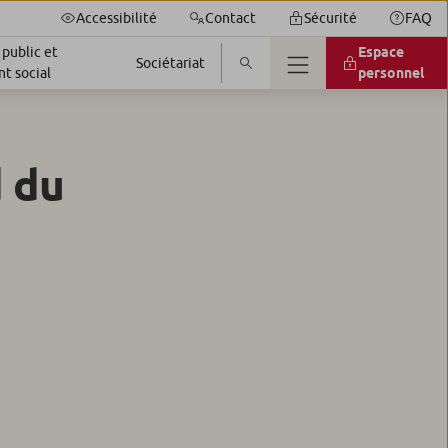
Accessibilité
Contact
Sécurité
FAQ
 public et
Espace
Sociétariat
t social
personnel
d du