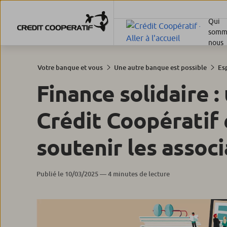
Qui
somm
nous
Votre banque et vous
Une autre banque est possible
Es
Finance solidaire 
Crédit Coopératif 
soutenir les assoc
Publié le 10/03/2025 — 4 minutes de lecture