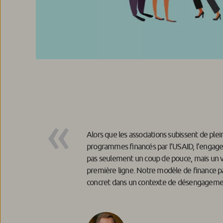
Alors que les associations subissent de plei
programmes financés par l’USAID, l’engageme
pas seulement un coup de pouce, mais un vé
première ligne. Notre modèle de finance pa
concret dans un contexte de désengagemen