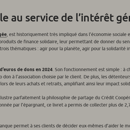
e au service de l’intérêt gé
gée
, est historiquement très impliqué dans l’économie sociale et
oduits de finance solidaire, leur permettant de donner du sens
trois thématiques : agir pour la planète, agir pour la solidarité 
n d’euros de dons en 2024
. Son fonctionnement est simple : à c
on à l’association choisie par le client. De plus, les détenteurs
 de leurs achats et retraits, amplifiant ainsi leur impact solid
illustre parfaitement la philosophie de partage du Crédit Coopér
nnée par l’épargnant, ce livret a permis de collecter plus de 2,7
anque permet à ses clients de décider eux-mêmes d’aider le 