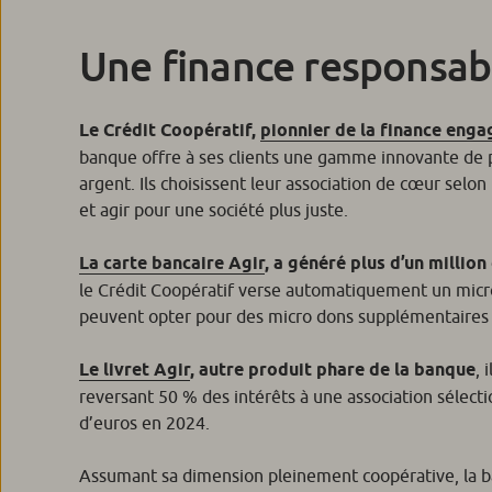
Une finance responsabl
Le Crédit Coopératif,
pionnier de la finance enga
banque offre à ses clients une gamme innovante de pr
argent. Ils choisissent leur association de cœur selon 
et agir pour une société plus juste.
La carte bancaire Agir
, a généré plus d’un millio
le Crédit Coopératif verse automatiquement un micro d
peuvent opter pour des micro dons supplémentaires lors
Le livret Agir
, autre produit phare de la banque
, 
reversant 50 % des intérêts à une association sélectio
d’euros en 2024.
Assumant sa dimension pleinement coopérative, la b