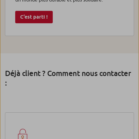
C’est parti !
Déjà client ? Comment nous contacter
: