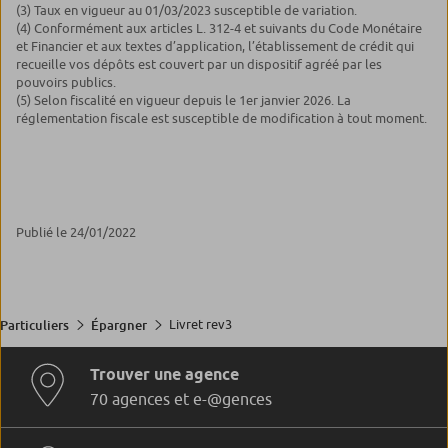
(3) Taux en vigueur au 01/03/2023 susceptible de variation.
(4) Conformément aux articles L. 312-4 et suivants du Code Monétaire
et Financier et aux textes d’application, l’établissement de crédit qui
recueille vos dépôts est couvert par un dispositif agréé par les
pouvoirs publics.
(5) Selon fiscalité en vigueur depuis le 1
er
janvier 2026. La
réglementation fiscale est susceptible de modification à tout moment.
Publié le 24/01/2022
Livret rev3
Particuliers
Épargner
Trouver une agence
70 agences et e-@gences