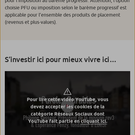
pour l’imposition au barème progressif. Attention, l’option
choisie PFU ou imposition selon le barème progressif est
applicable pour l’ensemble des produits de placement
(revenus et plus-values).
S’investir ici pour mieux vivre ici…
Pour lire cette vidéo YouTube, vous
devez accepter les cookies de la
catégorie Réseaux Sociaux dont
YouTube fait partie en
cliquant ici.