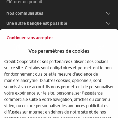
Clôturer un produit
Nos communautés
Une autre banque est possible
Continuer sans accepter
Vos paramètres de cookies
Crédit Coopératif et
ses partenaires
utilisent des cookies
sur ce site. Certains sont obligatoires et permettent le bon
Garantie des Dépôts
fonctionnement du site et la mesure d'audience de
manière anonyme. D'autres cookies, optionnels, sont
Protection des données personnelles
soumis à votre accord. Ils nous permettent de personnaliser
votre expérience sur le site, personnaliser l'assistance
Gestion des cookies
commerciale suite à votre navigation, afficher du contenu
Sécurité
vidéo, ou encore personnaliser les annonces publicitaires
diffusées sur Internet en dehors de notre site et de nos
Tarifs