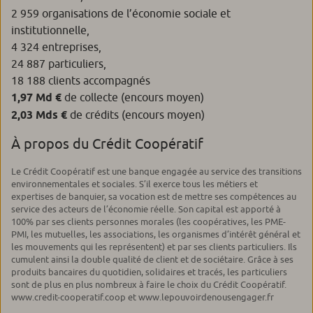
2 959 organisations de l’économie sociale et
institutionnelle,
4 324 entreprises,
24 887 particuliers,
18 188 clients accompagnés
1,97 Md €
de collecte (encours moyen)
2,03 Mds €
de crédits (encours moyen)
À propos du Crédit Coopératif
Le Crédit Coopératif est une banque engagée au service des transitions
environnementales et sociales. S’il exerce tous les métiers et
expertises de banquier, sa vocation est de mettre ses compétences au
service des acteurs de l’économie réelle. Son capital est apporté à
100% par ses clients personnes morales (les coopératives, les PME-
PMI, les mutuelles, les associations, les organismes d’intérêt général et
les mouvements qui les représentent) et par ses clients particuliers. Ils
cumulent ainsi la double qualité de client et de sociétaire. Grâce à ses
produits bancaires du quotidien, solidaires et tracés, les particuliers
sont de plus en plus nombreux à faire le choix du Crédit Coopératif.
www.credit-cooperatif.coop et www.lepouvoirdenousengager.fr