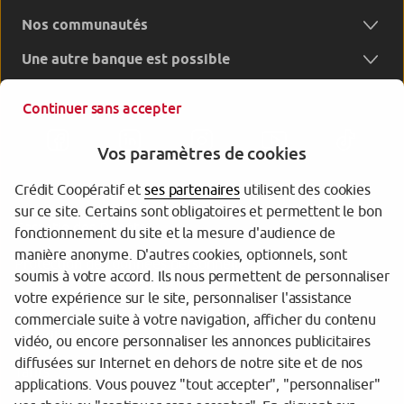
Nos communautés
Une autre banque est possible
Continuer sans accepter
Vos paramètres de cookies
Crédit Coopératif et
ses partenaires
utilisent des cookies
sur ce site. Certains sont obligatoires et permettent le bon
Garantie des Dépôts
fonctionnement du site et la mesure d'audience de
manière anonyme. D'autres cookies, optionnels, sont
Protection des données personnelles
soumis à votre accord. Ils nous permettent de personnaliser
votre expérience sur le site, personnaliser l'assistance
Gestion des cookies
commerciale suite à votre navigation, afficher du contenu
Sécurité
vidéo, ou encore personnaliser les annonces publicitaires
diffusées sur Internet en dehors de notre site et de nos
Tarifs
applications. Vous pouvez "tout accepter", "personnaliser"