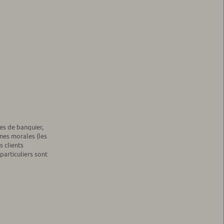
es de banquier,
nes morales (les
s clients
 particuliers sont