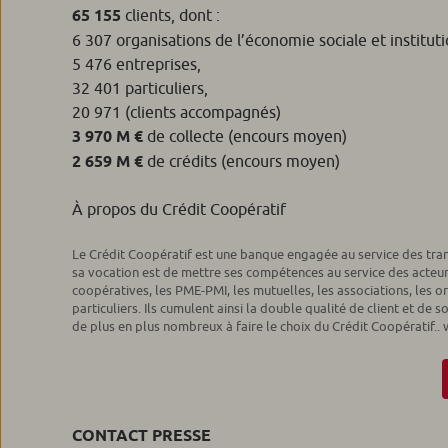
65 155
clients, dont :
6 307 organisations de l’économie sociale et instituti
5 476 entreprises,
32 401 particuliers,
20 971 (clients accompagnés)
3 970 M €
de collecte (encours moyen)
2 659 M €
de crédits (encours moyen)
À propos du Crédit Coopératif
Le Crédit Coopératif est une banque engagée au service des trans
sa vocation est de mettre ses compétences au service des acteur
coopératives, les PME-PMI, les mutuelles, les associations, les o
particuliers. Ils cumulent ainsi la double qualité de client et de s
de plus en plus nombreux à faire le choix du Crédit Coopératif
CONTACT PRESSE