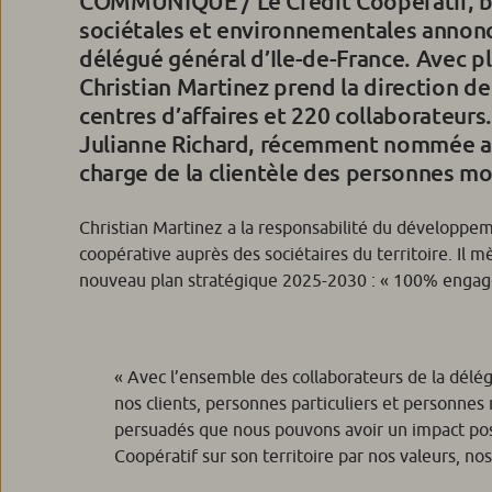
COMMUNIQUÉ / Le Crédit Coopératif, b
sociétales et environnementales annonc
délégué général d’Ile-de-France. Avec pl
Christian Martinez prend la direction de
centres d’affaires et 220 collaborateurs.
Julianne Richard, récemment nommée au
charge de la clientèle des personnes mo
Christian Martinez a la responsabilité du développeme
coopérative auprès des sociétaires du territoire. Il 
nouveau plan stratégique 2025-2030 : « 100% engag
«
Avec l’ensemble des collaborateurs de la dél
nos clients, personnes particuliers et personne
persuadés que nous pouvons avoir un impact posit
Coopératif sur son territoire par nos valeurs, no