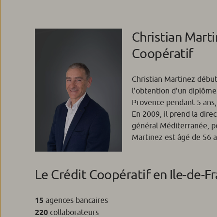
Christian Marti
Coopératif
Christian Martinez début
l’obtention d’un diplôme 
Provence pendant 5 ans, g
En 2009, il prend la dir
général Méditerranée, po
Martinez est âgé de 56 a
Le Crédit Coopératif en Ile-de-F
15
agences bancaires
220
collaborateurs