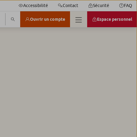
Accessibilité
Contact
Sécurité
FAQ
Ouvrir un compte
Espace personnel