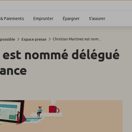
S'assurer
& Paiements
Emprunter
Épargner
Christian Martinez est nom...
 possible
Espace presse
z est nommé délégué
rance