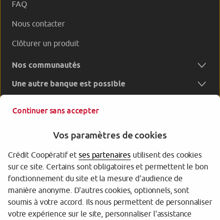
FAQ
Nous contacter
Clôturer un produit
Nos communautés
Une autre banque est possible
Continuer sans accepter
Vos paramètres de cookies
Crédit Coopératif et
ses partenaires
utilisent des cookies
sur ce site. Certains sont obligatoires et permettent le bon
Garantie des dépôts
fonctionnement du site et la mesure d'audience de
manière anonyme. D'autres cookies, optionnels, sont
Protection des données personnelles
soumis à votre accord. Ils nous permettent de personnaliser
votre expérience sur le site, personnaliser l'assistance
Gestion des cookies