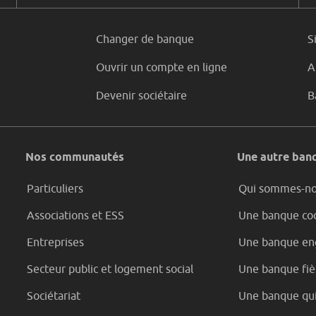
Changer de banque
S
Ouvrir un compte en ligne
A
Devenir sociétaire
B
Nos communautés
Une autre banq
Particuliers
Qui sommes-n
Associations et ESS
Une banque coo
Entreprises
Une banque en
Secteur public et logement social
Une banque fièr
Sociétariat
Une banque qui