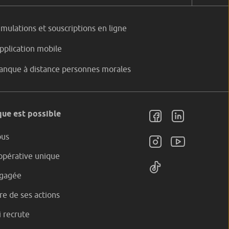
imulations et souscriptions en ligne
pplication mobile
anque à distance personnes morales
ue est possible
ous
pérative unique
gagée
e de ses actions
 recrute