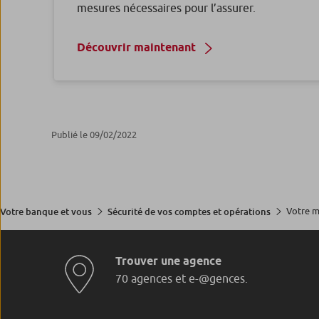
mesures nécessaires pour l’assurer.
Découvrir maintenant
Publié le 09/02/2022
Votre m
Votre banque et vous
Sécurité de vos comptes et opérations
Trouver une agence
70 agences et e-@gences.