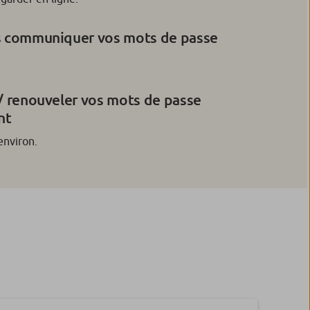
s communiquer vos mots de passe
 / renouveler vos mots de passe
nt
environ.