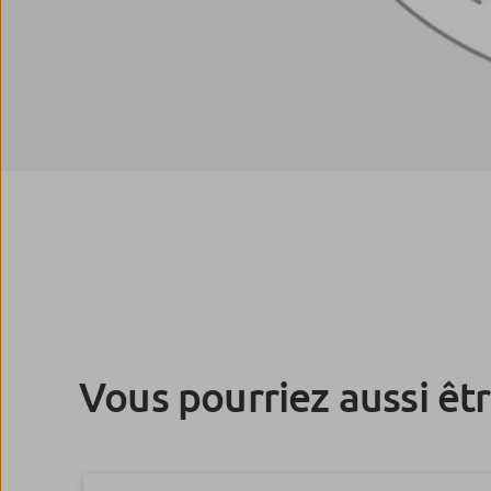
Vous pourriez aussi êt