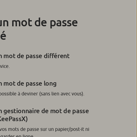
un mot de passe
sé
un mot de passe différent
vice.
un mot de passe long
ssible à deviner (sans lien avec vous).
un gestionnaire de mot de passe
KeePassX)
vos mots de passe sur un papier/post-it ni
arder en ligne.