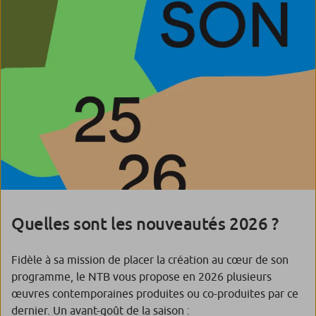
Quelles sont les nouveautés 2026 ?
Fidèle à sa mission de placer la création au cœur de son
programme, le NTB vous propose en 2026 plusieurs
œuvres contemporaines produites ou co-produites par ce
dernier. Un avant-goût de la saison :