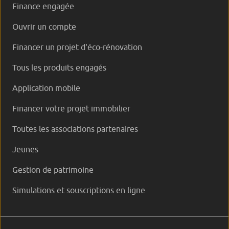
Finance engagée
Ouvrir un compte
Financer un projet d'éco-rénovation
Tous les produits engagés
Application mobile
Financer votre projet immobilier
Toutes les associations partenaires
Jeunes
Gestion de patrimoine
Simulations et souscriptions en ligne