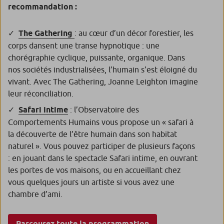
recommandation :
The Gathering
: au cœur d’un décor forestier, les
corps dansent une transe hypnotique : une
chorégraphie cyclique, puissante, organique. Dans
nos sociétés industrialisées, l’humain s’est éloigné du
vivant. Avec
The Gathering
, Joanne Leighton imagine
leur réconciliation.
Safari intime
: l’Observatoire des
Comportements Humains vous propose un « safari à
la découverte de l’être humain dans son habitat
naturel ». Vous pouvez participer de plusieurs façons
: en jouant dans le spectacle
Safari intime
, en ouvrant
les portes de vos maisons, ou en accueillant chez
vous quelques jours un artiste si vous avez une
chambre d’ami.
Parcourez toute la programmation