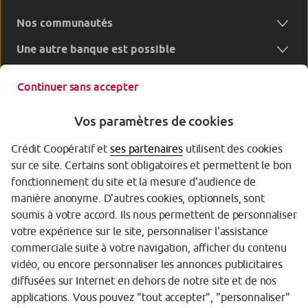
Nos communautés
Une autre banque est possible
Continuer sans accepter
Vos paramètres de cookies
Crédit Coopératif et
ses partenaires
utilisent des cookies
sur ce site. Certains sont obligatoires et permettent le bon
Garantie des Dépôts
fonctionnement du site et la mesure d'audience de
manière anonyme. D'autres cookies, optionnels, sont
Protection des données personnelles
soumis à votre accord. Ils nous permettent de personnaliser
votre expérience sur le site, personnaliser l'assistance
Gestion des cookies
commerciale suite à votre navigation, afficher du contenu
Sécurité
vidéo, ou encore personnaliser les annonces publicitaires
diffusées sur Internet en dehors de notre site et de nos
Tarifs
applications. Vous pouvez "tout accepter", "personnaliser"