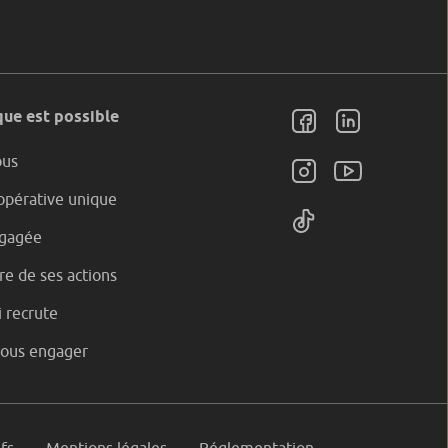
ue est possible
ous
pérative unique
gagée
e de ses actions
 recrute
nous engager