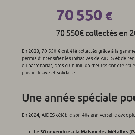
70 550
€
70 550€ collectés en 
En 2023, 70 550 € ont été collectés grâce à la gamme 
permis d’intensifier les initiatives de AIDES et de r
du partenariat, près d’un million d’euros ont été coll
plus inclusive et solidaire.
Une année spéciale po
En 2024, AIDES célèbre son 40
anniversaire avec pl
e
Le 30 novembre à la Maison des Métallos (P