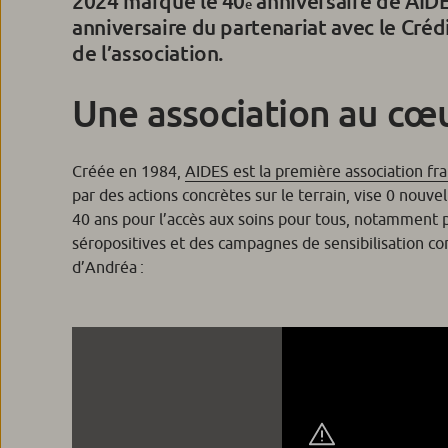
2024 marque le 40
anniversaire de AIDE
e
anniversaire du partenariat avec le Créd
de l’association.
Une association au cœu
Créée en 1984,
AIDES est la première association fran
par des actions concrètes sur le terrain, vise 0 nouvel
40 ans pour l’accès aux soins pour tous, notamment
séropositives et des campagnes de sensibilisation co
d’Andréa :