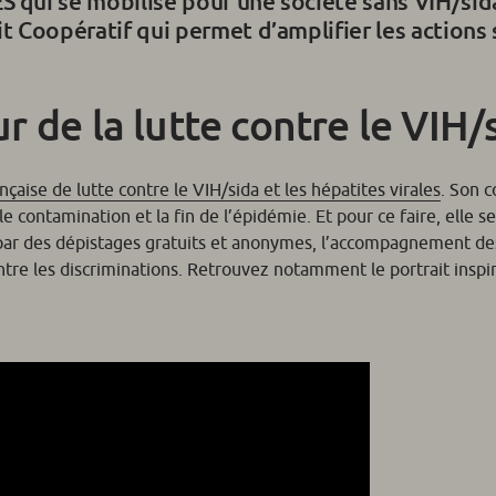
S qui se mobilise pour une société sans VIH/sida
it Coopératif qui permet d’amplifier les actions 
r de la lutte contre le VIH/
çaise de lutte contre le VIH/sida et les hépatites virales
. Son 
le contamination et la fin de l’épidémie. Et pour ce faire, elle s
 par des dépistages gratuits et anonymes, l’accompagnement d
ntre les discriminations. Retrouvez notamment le portrait inspi