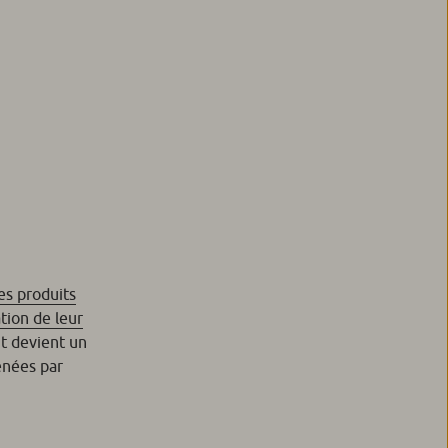
s produits
tion de leur
nt devient un
enées par