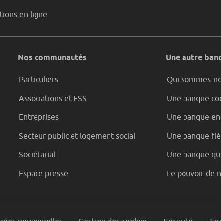
tions en ligne
Nos communautés
Une autre banq
Particuliers
Qui sommes-n
Associations et ESS
Une banque coo
Entreprises
Une banque en
Secteur public et logement social
Une banque fièr
Sociétariat
Une banque qui
Espace presse
Le pouvoir de 