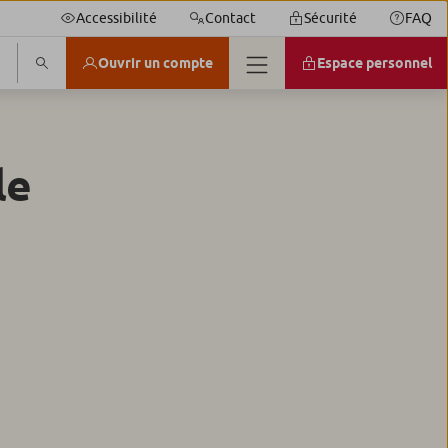
Accessibilité
Contact
Sécurité
FAQ
Ouvrir un compte
Espace personnel
le