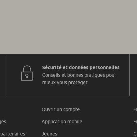
Sécurité et données personnelles
Conseils et bonnes pratiques pour
mieux vous protéger
Ouvrir un compte
F
gés
Application mobile
F
 partenaires
Jeunes
G