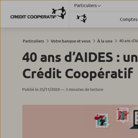
Particuliers
Comptes 
40 ans d'AI
Particuliers
Votre banque et vous
À la une
40 ans d’AIDES : un
Crédit Coopératif
Publié le 25/11/2024 — 3 minutes de lecture