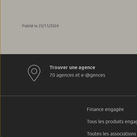
Publié le 25/11/2024
Trouver une agence
70 agences et e-@gences
Finance engagée
Tous les produits enga
Toutes les associations