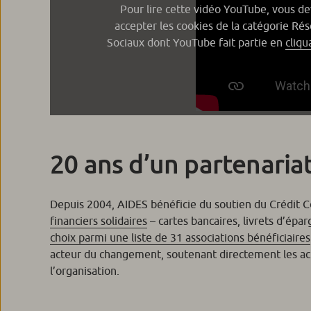
Pour lire cette vidéo YouTube, vous d
accepter les cookies de la catégorie Ré
Sociaux dont YouTube fait partie en
cliqua
20 ans d’un partenaria
Depuis 2004, AIDES bénéficie du soutien du Crédit C
financiers solidaires
– cartes bancaires, livrets d’épa
choix parmi une liste de 31 associations bénéficiaires
acteur du changement, soutenant directement les ac
l’organisation.