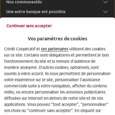
Nos communautés
Une autre banque est possible
Continuer sans accepter
Vos paramètres de cookies
Crédit Coopératif et
ses partenaires
utilisent des cookies
sur ce site. Certains sont obligatoires et permettent le bon
Garantie des Dépôts
fonctionnement du site et la mesure d'audience de
manière anonyme. D'autres cookies, optionnels, sont
Protection des données personnelles
soumis à votre accord. Ils nous permettent de personnaliser
votre expérience sur le site, personnaliser l'assistance
Gestion des cookies
commerciale suite à votre navigation, afficher du contenu
Sécurité
vidéo, ou encore personnaliser les annonces publicitaires
diffusées sur Internet en dehors de notre site et de nos
Tarifs
applications. Vous pouvez "tout accepter", "personnaliser"
vos choix ou "continuer sans accepter". En cliquant sur
Mentions légales