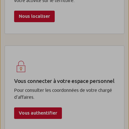
votre activité sur le territoire.
Nous localiser
Vous connecter à votre espace personnel
Pour consulter les coordonnées de votre chargé
d'affaires.
Vous authentifier