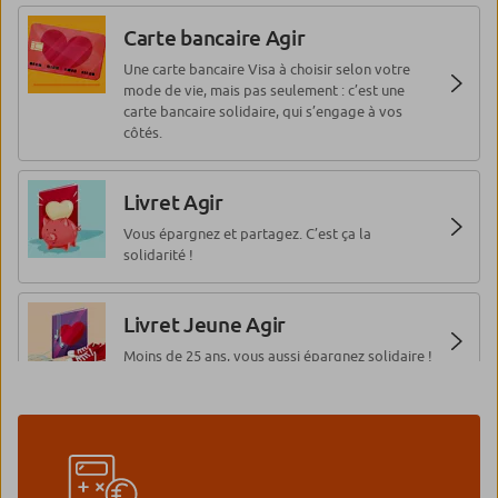
Carte bancaire Agir
Une carte bancaire Visa à choisir selon votre
mode de vie, mais pas seulement : c’est une
carte bancaire solidaire, qui s’engage à vos
côtés.
Livret Agir
Vous épargnez et partagez. C’est ça la
solidarité !
Livret Jeune Agir
Moins de 25 ans, vous aussi épargnez solidaire !
Livret Développement Durable
et Solidaire
Vous épargnez utile, durable et solidaire !