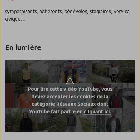
sympathisants, adhérents, bénévoles, stagiaires, Service
civique…
En lumière
Pour lire cette vidéo YouTube, vous
devez accepter les cookies de la
catégorie Réseaux Sociaux dont
YouTube fait partie en
cliquant ici.