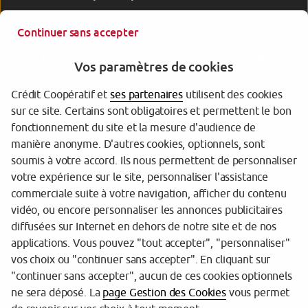
Continuer sans accepter
Vos paramètres de cookies
Crédit Coopératif et
ses partenaires
utilisent des cookies
sur ce site. Certains sont obligatoires et permettent le bon
Garantie des Dépôts
fonctionnement du site et la mesure d'audience de
manière anonyme. D'autres cookies, optionnels, sont
Protection des données personnelles
soumis à votre accord. Ils nous permettent de personnaliser
votre expérience sur le site, personnaliser l'assistance
Gestion des cookies
commerciale suite à votre navigation, afficher du contenu
Sécurité
vidéo, ou encore personnaliser les annonces publicitaires
diffusées sur Internet en dehors de notre site et de nos
Tarifs
applications. Vous pouvez "tout accepter", "personnaliser"
vos choix ou "continuer sans accepter". En cliquant sur
Mentions légales
"continuer sans accepter", aucun de ces cookies optionnels
Réglementation
ne sera déposé. La
page Gestion des Cookies
vous permet