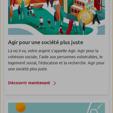
Forfait Libre d’Agir
Le meilleur pour votre quotidien avec un
compte bancaire, la carte de votre choix et des
services étendus pour donner du sens à votre
quotidien, en toute liberté.
Agir pour une société plus juste
Là où il va, votre argent s’appelle Agir. Agir pour la
cohésion sociale, l’aide aux personnes vulnérables, le
logement social, l’éducation et la recherche. Agir pour
une société plus juste.
Découvrir maintenant