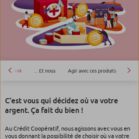
Vous
... Et nous
Agir avec ces produits
Les 
C’est vous qui décidez où va votre
argent. Ça fait du bien !
Au Crédit Coopératif, nous agissons avec vous en
vous donnant la possibilité de choisir où va votre