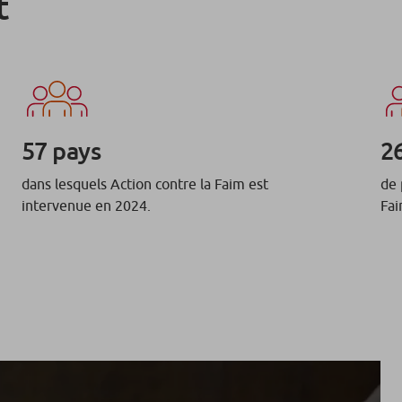
t
57 pays
26
dans lesquels Action contre la Faim est
de 
intervenue en 2024.
Fai