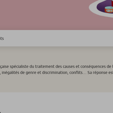
its
aise spécialiste du traitement des causes et conséquences de l
 inégalités de genre et discrimination, conflits… Sa réponse est