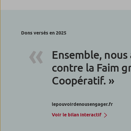
Dons versés en 2025
Ensemble, nous 
contre la Faim g
Coopératif.
lepouvoirdenousengager.fr
Voir le bilan interactif