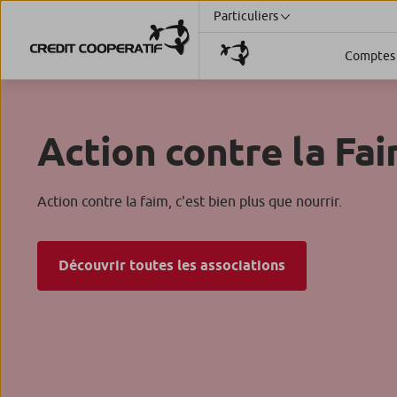
Particuliers
Comptes 
Action contre la Fa
Action contre la faim, c'est bien plus que nourrir.
Découvrir toutes les associations