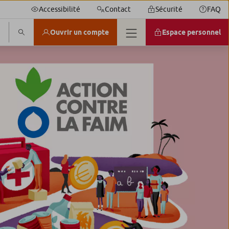
Accessibilité
Contact
Sécurité
FAQ
Ouvrir un compte
Espace personnel