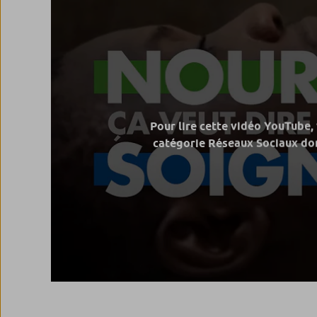
Pour lire cette vidéo YouTube,
catégorie Réseaux Sociaux don