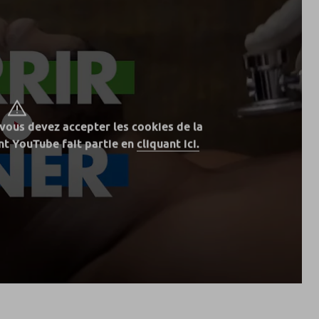
 vous devez accepter les cookies de la
t YouTube fait partie en
cliquant ici.