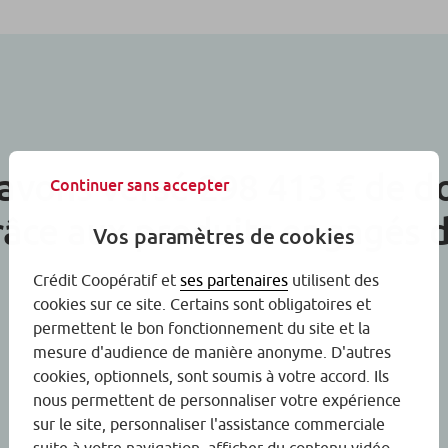
avons versé 298 413 € de do
Continuer sans accepter
râce aux produits engagés 
Vos paramètres de cookies
Crédit Coopératif et
ses partenaires
utilisent des
cookies sur ce site. Certains sont obligatoires et
permettent le bon fonctionnement du site et la
mesure d'audience de manière anonyme. D'autres
cookies, optionnels, sont soumis à votre accord. Ils
nous permettent de personnaliser votre expérience
sur le site, personnaliser l'assistance commerciale