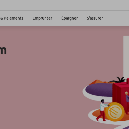
S'assurer
& Paiements
Emprunter
Épargner
im