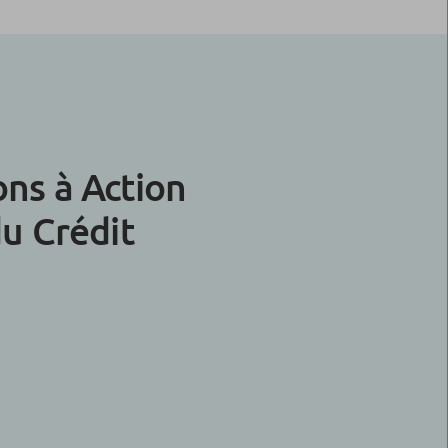
ns à Action
du Crédit