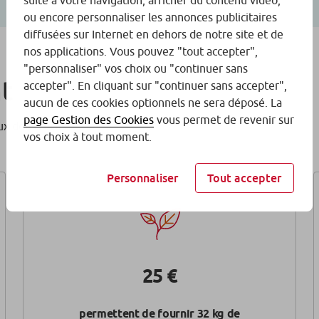
suite à votre navigation, afficher du contenu vidéo,
ou encore personnaliser les annonces publicitaires
diffusées sur Internet en dehors de notre site et de
nos applications. Vous pouvez "tout accepter",
"personnaliser" vos choix ou "continuer sans
nt
accepter". En cliquant sur "continuer sans accepter",
aucun de ces cookies optionnels ne sera déposé. La
page Gestion des Cookies
vous permet de revenir sur
x dons reçus :
vos choix à tout moment.
Personnaliser
Tout accepter
25 €
permettent de fournir 32 kg de