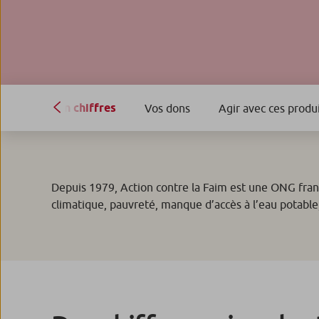
En chiffres
Vos dons
Agir avec ces produ
Depuis 1979, Action contre la Faim est une ONG franç
climatique, pauvreté, manque d’accès à l’eau potable,