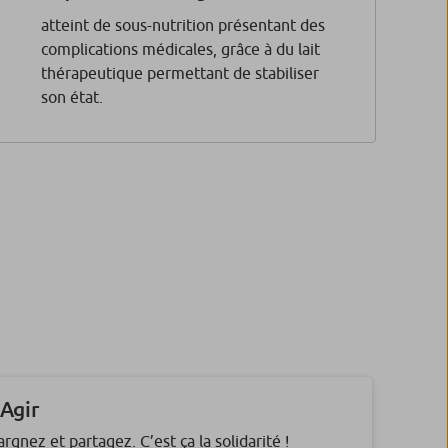
atteint de sous-nutrition présentant des
complications médicales, grâce à du lait
thérapeutique permettant de stabiliser
son état.
 Agir
rgnez et partagez. C’est ça la solidarité !