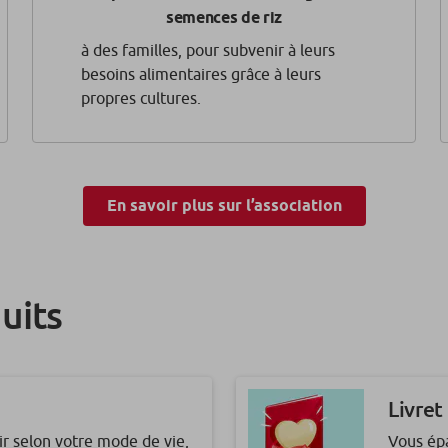
semences de riz
à des familles, pour subvenir à leurs
besoins alimentaires grâce à leurs
propres cultures.
En savoir plus sur l’association
uits
Livret
ir selon votre mode de vie,
Vous épa