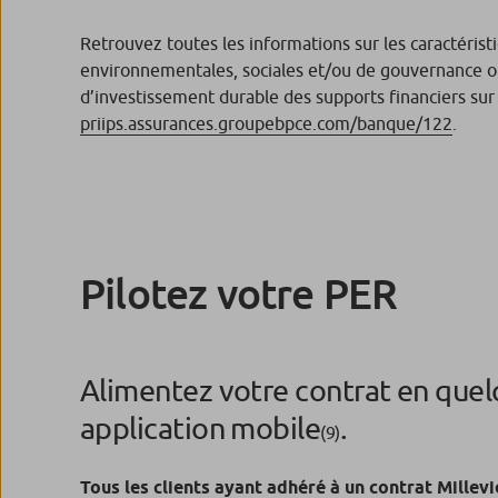
Retrouvez toutes les informations sur les caractérist
environnementales, sociales et/ou de gouvernance ou
d’investissement durable des supports financiers sur 
priips.assurances.groupebpce.com/banque/122
.
Pilotez votre PER
Alimentez votre contrat en quel
application mobile
.
(9)
Tous les clients ayant adhéré à un contrat Mille