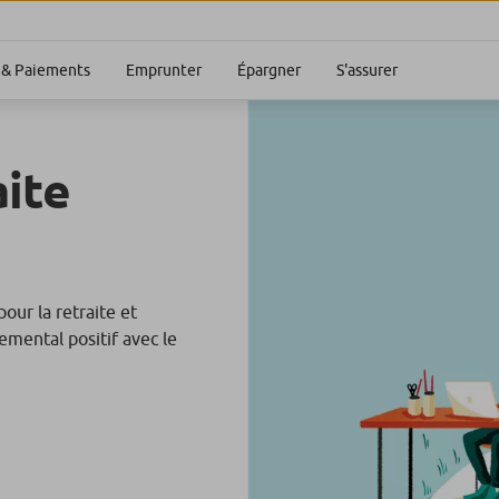
S'assurer
& Paiements
Emprunter
Épargner
aite
ur la retraite et
emental positif avec le