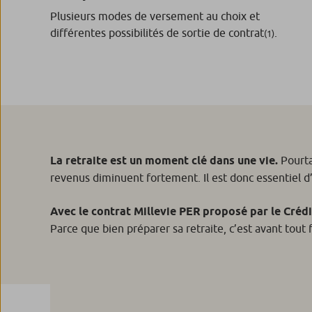
Plusieurs modes de versement au choix et
différentes possibilités de sortie de contrat
.
(1)
La retraite est un moment clé dans une vie.
Pourta
revenus diminuent fortement. Il est donc essentiel d
Avec le contrat Millevie PER proposé par le Créd
Parce que bien préparer sa retraite, c’est avant tout f