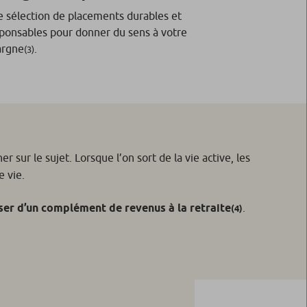
 sélection de placements durables et
ponsables pour donner du sens à votre
argne
.
(3)
ur le sujet. Lorsque l’on sort de la vie active, les
e vie.
ser d’un complément de revenus à la retraite
.
(4)