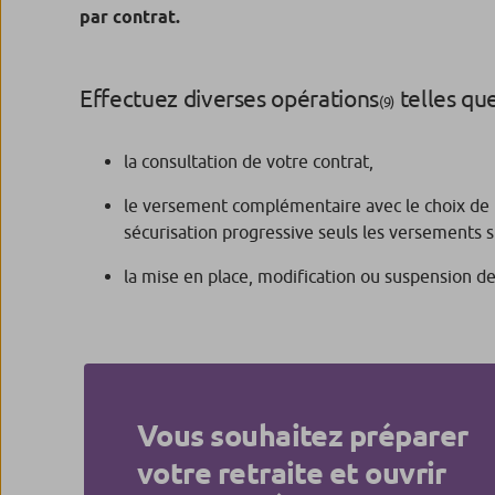
par contrat.
Effectuez diverses opérations
telles que
(9)
la consultation de votre contrat,
le versement complémentaire avec le choix de la 
sécurisation progressive seuls les versements su
la mise en place, modification ou suspension
Vous souhaitez préparer
votre retraite et ouvrir