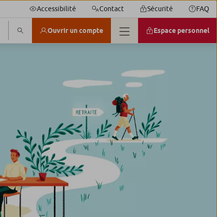
Accessibilité
Contact
Sécurité
FAQ
Ouvrir un compte
Espace personnel