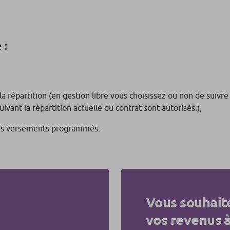
 :
répartition (en gestion libre vous choisissez ou non de suivre l
ivant la répartition actuelle du contrat sont autorisés.),
 des versements programmés.
Vous souhait
vos revenus à