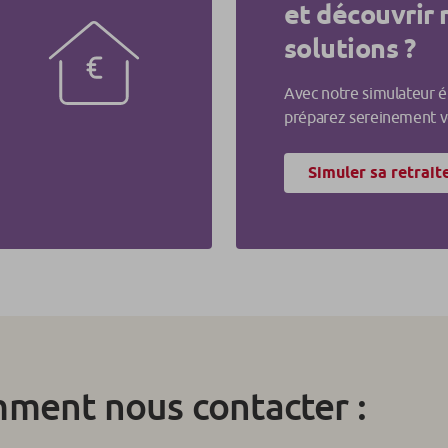
et découvrir 
solutions ?
Avec notre simulateur é
préparez sereinement vo
Simuler sa retrait
mment nous contacter :