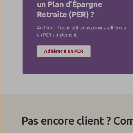
un Plan d’Épargne
Retraite (PER) ?
Au Crédit Coopératif, vous pouvez adhérer à
un PER simplement.
Adhérer à un PER
Pas encore client ? Co