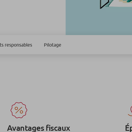
ts responsables
Pilotage
Avantages fiscaux
É