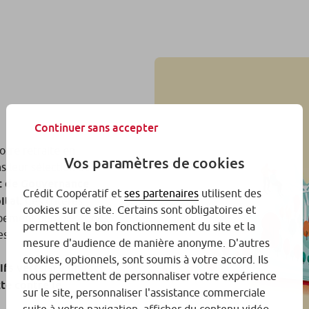
Continuer sans accepter
otre retraite en
Vos paramètres de cookies
s leur sélection de
et de Gouvernance
Crédit Coopératif et
ses partenaires
utilisent des
ital.
Ces critères
cookies sur ce site. Certains sont obligatoires et
pement durable et des
permettent le bon fonctionnement du site et la
es.
mesure d'audience de manière anonyme. D'autres
cookies, optionnels, sont soumis à votre accord. Ils
ifs verts
à impact
(8)
nous permettent de personnaliser votre expérience
tte contre le
sur le site, personnaliser l'assistance commerciale