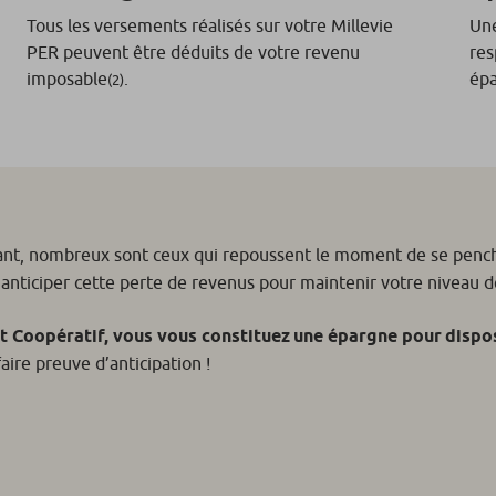
Tous les versements réalisés sur votre Millevie
Une
PER peuvent être déduits de votre revenu
res
imposable
.
ép
(2)
nt, nombreux sont ceux qui repoussent le moment de se pencher s
’anticiper cette perte de revenus pour maintenir votre niveau d
it Coopératif, vous vous constituez une épargne pour dispo
aire preuve d’anticipation !