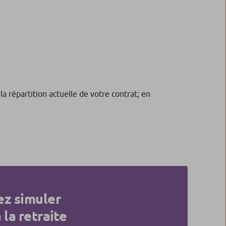
a répartition actuelle de votre contrat; en
ez simuler
 la retraite