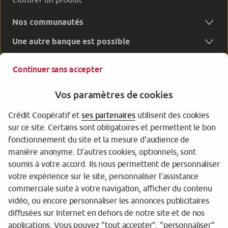
Nos communautés
Une autre banque est possible
Continuer sans accepter
Vos paramètres de cookies
Crédit Coopératif et
ses partenaires
utilisent des cookies
sur ce site. Certains sont obligatoires et permettent le bon
Garantie des Dépôts
fonctionnement du site et la mesure d'audience de
manière anonyme. D'autres cookies, optionnels, sont
Protection des données personnelles
soumis à votre accord. Ils nous permettent de personnaliser
votre expérience sur le site, personnaliser l'assistance
Gestion des cookies
commerciale suite à votre navigation, afficher du contenu
Sécurité
vidéo, ou encore personnaliser les annonces publicitaires
diffusées sur Internet en dehors de notre site et de nos
Tarifs
applications. Vous pouvez "tout accepter", "personnaliser"