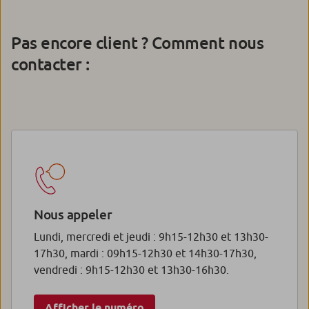
Pas encore client ? Comment nous
contacter :
Nous appeler
Lundi, mercredi et jeudi : 9h15-12h30 et 13h30-
17h30, mardi : 09h15-12h30 et 14h30-17h30,
vendredi : 9h15-12h30 et 13h30-16h30.
Afficher le numéro