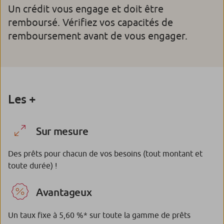
Un crédit vous engage et doit être
remboursé. Vérifiez vos capacités de
remboursement avant de vous engager.
Les +
Sur mesure
Des prêts pour chacun de vos besoins (tout montant et
toute durée) !
Avantageux
Un taux fixe à 5,60 %* sur toute la gamme de prêts