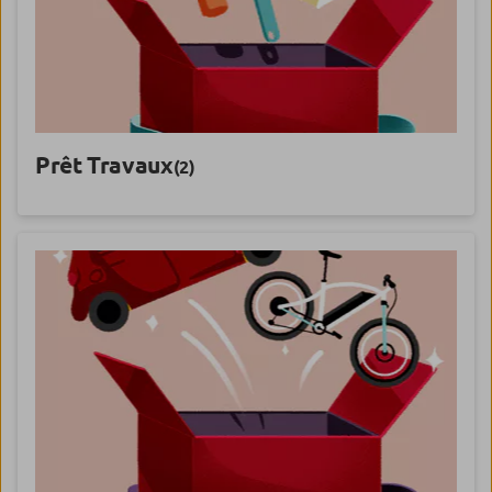
Prêt Travaux
(2)