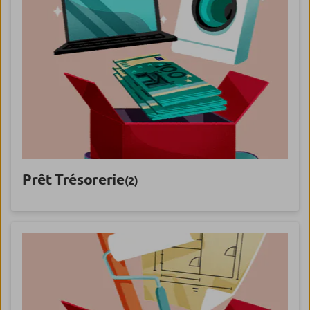
Prêt Trésorerie
(2)