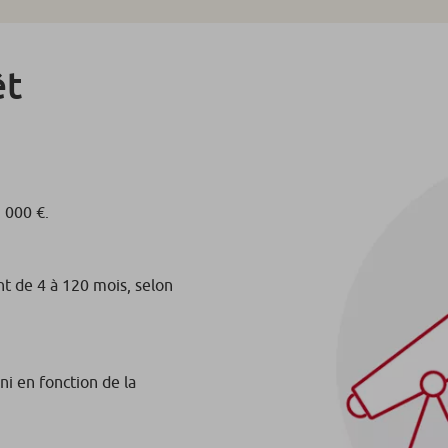
êt
 000 €.
t de 4 à 120 mois, selon
ni en fonction de la