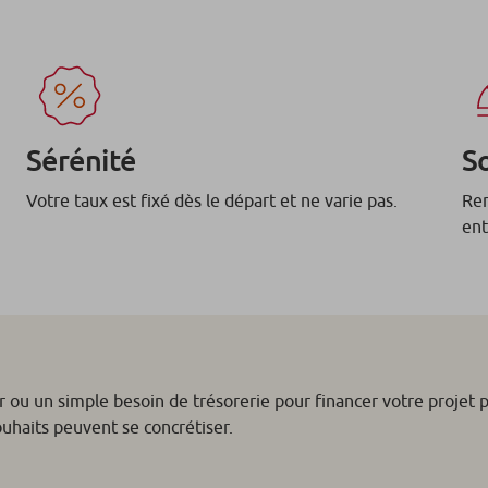
Sérénité
S
Votre taux est fixé dès le départ et ne varie pas.
Rem
ent
r ou un simple besoin de trésorerie pour financer votre projet 
ouhaits peuvent se concrétiser.