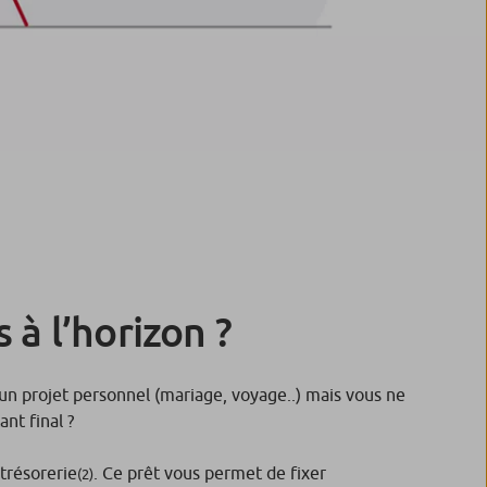
 à l’horizon ?
 un projet personnel (mariage, voyage..) mais vous ne
nt final ?
 trésorerie
. Ce prêt vous permet de fixer
(2)