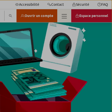
Accessibilité
Contact
Sécurité
FAQ
Ouvrir un compte
Espace personnel