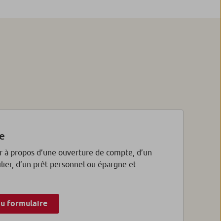
e
 à propos d’une ouverture de compte, d’un
lier, d’un prêt personnel ou épargne et
u formulaire