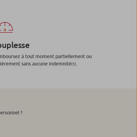
ouplesse
boursez à tout moment partiellement ou
ièrement sans aucune indemnité
.
(1)
personnel ?