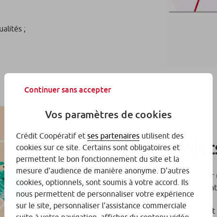
alités ;
Continuer sans accepter
Vos paramètres de cookies
Crédit Coopératif et
ses partenaires
utilisent des
Des projets
cookies sur ce site. Certains sont obligatoires et
permettent le bon fonctionnement du site et la
mesure d'audience de manière anonyme. D'autres
Votre souhaitez réaliser
cookies, optionnels, sont soumis à votre accord. Ils
connaissez pas son monta
nous permettent de personnaliser votre expérience
sur le site, personnaliser l'assistance commerciale
Choisissez le prêt projet