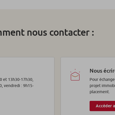
mment nous contacter :
Nous écrir
30 et 13h30-17h30,
Pour échanger
, vendredi : 9h15-
projet immobi
placement.
Accéder a