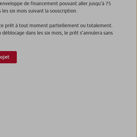
nveloppe de financement pouvant aller jusqu’à 75
s les six mois suivant la souscription.
e prêt à tout moment partiellement ou totalement.
n déblocage dans les six mois, le prêt s’annulera sans
rojet