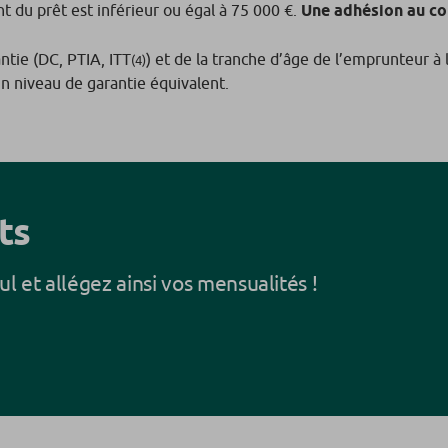
nt du prêt est inférieur ou égal à 75 000 €.
Une adhésion au co
ntie (DC, PTIA, ITT
) et de la tranche d’âge de l’emprunteur à 
(4)
un niveau de garantie équivalent.
ts
ul et allégez ainsi vos mensualités !