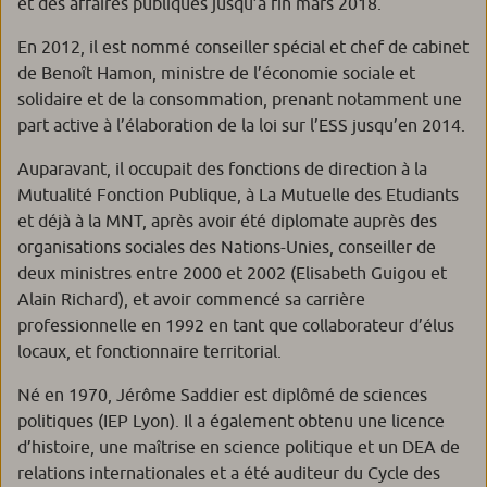
et des affaires publiques jusqu’à fin mars 2018.
En 2012, il est nommé conseiller spécial et chef de cabinet
de Benoît Hamon, ministre de l’économie sociale et
solidaire et de la consommation, prenant notamment une
part active à l’élaboration de la loi sur l’ESS jusqu’en 2014.
Auparavant, il occupait des fonctions de direction à la
Mutualité Fonction Publique, à La Mutuelle des Etudiants
et déjà à la MNT, après avoir été diplomate auprès des
organisations sociales des Nations-Unies, conseiller de
deux ministres entre 2000 et 2002 (Elisabeth Guigou et
Alain Richard), et avoir commencé sa carrière
professionnelle en 1992 en tant que collaborateur d’élus
locaux, et fonctionnaire territorial.
Né en 1970, Jérôme Saddier est diplômé de sciences
politiques (IEP Lyon). Il a également obtenu une licence
d’histoire, une maîtrise en science politique et un DEA de
relations internationales et a été auditeur du Cycle des