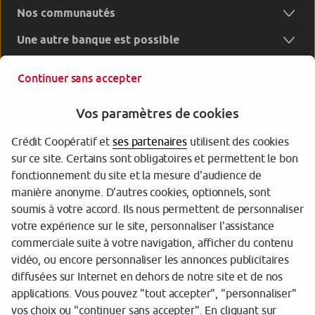
Nos communautés
Une autre banque est possible
Continuer sans accepter
Vos paramètres de cookies
Crédit Coopératif et
ses partenaires
utilisent des cookies
sur ce site. Certains sont obligatoires et permettent le bon
Garantie des dépôts
fonctionnement du site et la mesure d'audience de
manière anonyme. D'autres cookies, optionnels, sont
Protection des données personnelles
soumis à votre accord. Ils nous permettent de personnaliser
votre expérience sur le site, personnaliser l'assistance
Gestion des cookies
commerciale suite à votre navigation, afficher du contenu
Sécurité
vidéo, ou encore personnaliser les annonces publicitaires
diffusées sur Internet en dehors de notre site et de nos
Tarifs
applications. Vous pouvez "tout accepter", "personnaliser"
vos choix ou "continuer sans accepter". En cliquant sur
Mentions légales