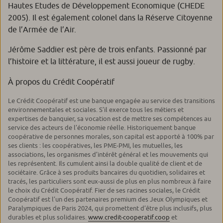
Hautes Etudes de Développement Economique (CHEDE
2005). Il est également colonel dans la Réserve Citoyenne
de l’Armée de l’Air.
Jérôme Saddier est père de trois enfants. Passionné par
l’histoire et la littérature, il est aussi joueur de rugby.
À propos du Crédit Coopératif
Le Crédit Coopératif est une banque engagée au service des transitions
environnementales et sociales. S’il exerce tous les métiers et
expertises de banquier, sa vocation est de mettre ses compétences au
service des acteurs de l’économie réelle. Historiquement banque
coopérative de personnes morales, son capital est apporté à 100% par
ses clients : les coopératives, les PME-PMI, les mutuelles, les
associations, les organismes d’intérêt général et les mouvements qui
les représentent. Ils cumulent ainsi la double qualité de client et de
sociétaire. Grâce à ses produits bancaires du quotidien, solidaires et
tracés, les particuliers sont eux-aussi de plus en plus nombreux à faire
le choix du Crédit Coopératif. Fier de ses racines sociales, le Crédit
Coopératif est l’un des partenaires premium des Jeux Olympiques et
Paralympiques de Paris 2024, qui promettent d’être plus inclusifs, plus
durables et plus solidaires.
www.credit-cooperatif.coop
et