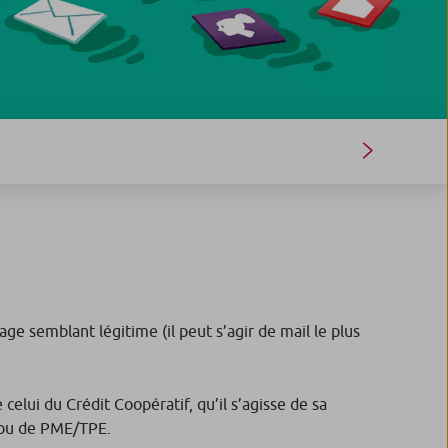
 semblant légitime (il peut s’agir de mail le plus
elui du Crédit Coopératif, qu’il s’agisse de sa
s ou de PME/TPE.