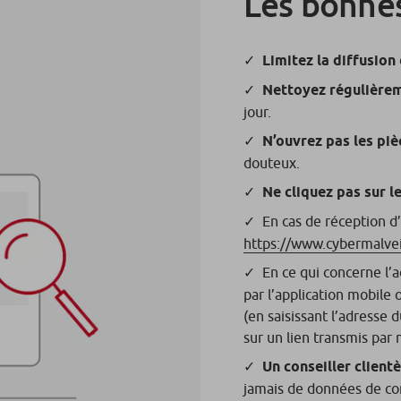
Les bonnes
Limitez la diffusion
Nettoyez régulière
jour.
N’ouvrez pas les piè
douteux.
Ne cliquez pas sur le
En cas de réception d
https://www.cybermalveil
En ce qui concerne l’
par l’application mobile 
(en saisissant l’adresse d
sur un lien transmis par 
Un conseiller client
jamais de données de co