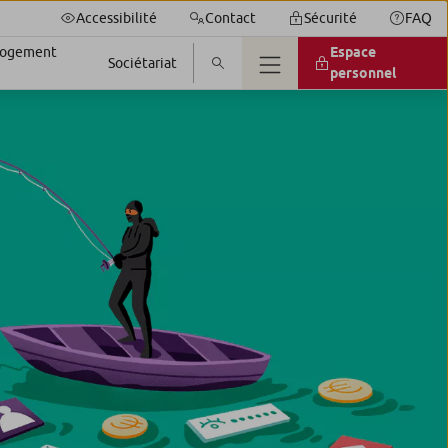
Accessibilité
Contact
Sécurité
FAQ
 logement
Espace
Sociétariat
personnel