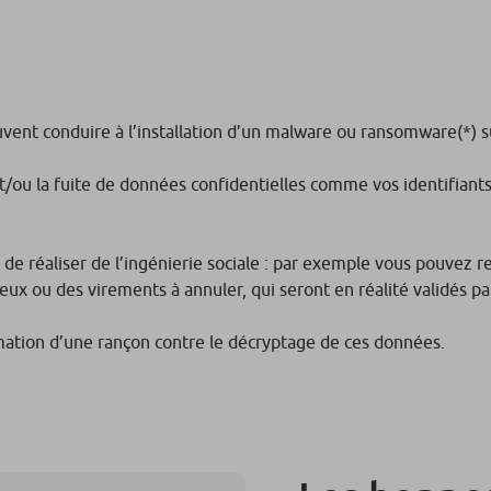
euvent conduire à l’installation d’un malware ou ransomware(*) s
 et/ou la fuite de données confidentielles comme vos identifian
 réaliser de l’ingénierie sociale : par exemple vous pouvez rec
eux ou des virements à annuler, qui seront en réalité validés p
amation d’une rançon contre le décryptage de ces données.