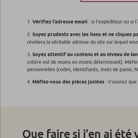
Vérifiez l’adresse email
: si l’expéditeur ou si
Soyez prudents avec les liens et ne cliquez p
révèlera la véritable adresse du site sur lequel v
Soyez attentif au contenu et au niveau de la
critère est de moins en moins déterminant). Méfie
personnelles (codes, identifiants, mots de passe, N°
Méfiez-vous des pièces jointes
: n’ouvrez que 
Que faire si j’en ai été 