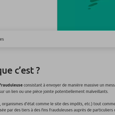
es
ue c’est ?
frauduleuse
consistant à envoyer de manière massive un message
sur un lien ou une pièce jointe potentiellement malveillants.
, organismes d’état comme le site des impôts, etc.) tout comme c
sée par des tiers à des fins frauduleuses auprès de particulier