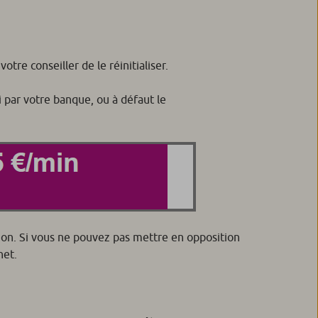
re conseiller de le réinitialiser.
 par votre banque, ou à défaut le
tion. Si vous ne pouvez pas mettre en opposition
net.