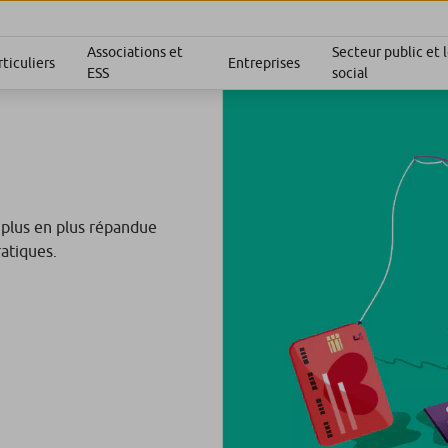
Associations et
Secteur public et
ticuliers
Entreprises
ESS
social
 plus en plus répandue
ratiques.