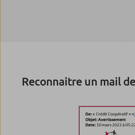
Reconnaitre un mail d