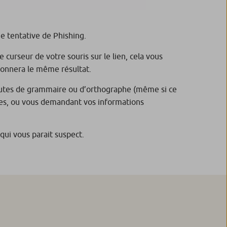
ne tentative de Phishing.
e curseur de votre souris sur le lien, cela vous
 donnera le même résultat.
fautes de grammaire ou d’orthographe (même si ce
tes, ou vous demandant vos informations
qui vous parait suspect.