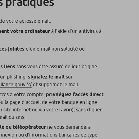
 pratiques
de votre adresse email.
ment votre ordinateur
à l’aide d’un antivirus à
ces jointes
d’un e-mail non sollicité ou
s liens
sans vous être assuré de leur origine.
’un phishing,
signalez le mail
sur
lance.gouv.fr/
et supprimez le mail.
accès à votre compte,
privilégiez l’accès direct
ou la page d’accueil de votre banque en ligne
u site internet ou via votre favori), sans cliquer
mail ou sms.
èle ou téléopérateur
ne vous demandera
nnexion ou d’informations bancaires de type