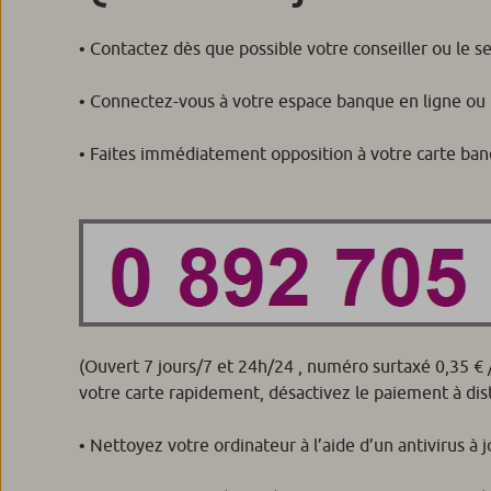
• Contactez dès que possible votre conseiller ou le s
• Connectez-vous à votre espace banque en ligne ou m
• Faites immédiatement opposition à votre carte banc
(Ouvert 7 jours/7 et 24h/24 , numéro surtaxé 0,35 € 
votre carte rapidement, désactivez le paiement à dista
• Nettoyez votre ordinateur à l’aide d’un antivirus à j