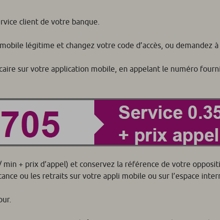
ervice client de votre banque.
obile légitime et changez votre code d’accès, ou demandez à vot
aire sur votre application mobile, en appelant le numéro fourni
/ min + prix d’appel) et conservez la référence de votre opposi
nce ou les retraits sur votre appli mobile ou sur l’espace inter
our.