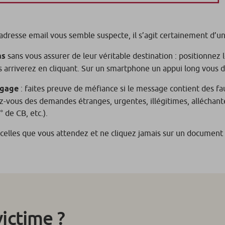
 l’adresse email vous semble suspecte, il s’agit certainement d’u
as
sans vous assurer de leur véritable destination : positionnez l
ous arriverez en cliquant. Sur un smartphone un appui long vous
ngage
: faites preuve de méfiance si le message contient des 
z-vous des demandes étranges, urgentes, illégitimes, alléchan
 de CB, etc.).
celles que vous attendez et ne cliquez jamais sur un document 
victime ?