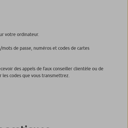
ur votre ordinateur.
ts/mots de passe, numéros et codes de cartes
evoir des appels de faux conseiller clientèle ou de
ar les codes que vous transmettrez.