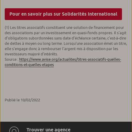
Pour en savoir plus sur Solidarités International
(1) Les titres associatifs constituent une solution de financement pour
des associations par un investissement en quasi-fonds propres. Il s’agit
d’obligations subordonnées sans date d’échéance certaine, c’est-à-dire
de dettes à moyen ou long terme. Lorsqu’une association émet un titre,
elle s’engage donc à rembourser l’argent mis à disposition par les
investisseurs majoré d’intérêts.
Source :
https://www.avise.org/actualites/titres-associatifs-quelles-
conditions-et-quelles-etapes
Publié le 10/02/2022
Trouver une agence