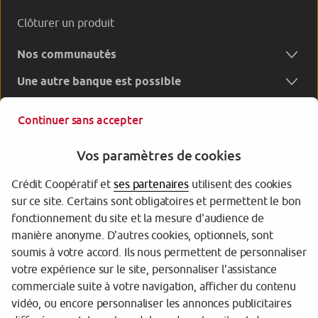
Clôturer un produit
Nos communautés
Une autre banque est possible
Continuer sans accepter
Vos paramètres de cookies
Crédit Coopératif et
ses partenaires
utilisent des cookies
sur ce site. Certains sont obligatoires et permettent le bon
Garantie des dépôts
fonctionnement du site et la mesure d'audience de
manière anonyme. D'autres cookies, optionnels, sont
Protection des données personnelles
soumis à votre accord. Ils nous permettent de personnaliser
votre expérience sur le site, personnaliser l'assistance
Gestion des cookies
commerciale suite à votre navigation, afficher du contenu
Sécurité
vidéo, ou encore personnaliser les annonces publicitaires