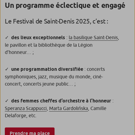
Un programme éclectique et engagé
Le Festival de Saint-Denis 2025, c’est :
des lieux exceptionnels
:
la basilique Saint-Denis
,
le pavillon et la bibliothèque de la Légion
d’honneur… ;
une programmation diversifiée
: concerts
symphoniques, jazz, musique du monde, ciné-
concert, concerts jeune public… ;
des femmes cheffes d’orchestre à l’honneur
:
Speranza Scappucci
,
Marta Gardolińska
, Camille
Delaforge, etc.
Prendre ma place