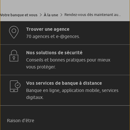
Rendez-vous dès maintenant au...
Votre banque et vous
À la une
Trouver une agence
70 agences et e-@gences.
Nos solutions de sécurité
Conseils et bonnes pratiques pour mieux
vous protéger.
Vos services de banque à distance
Banque en ligne, application mobile, services
digitaux.
Raison d'être